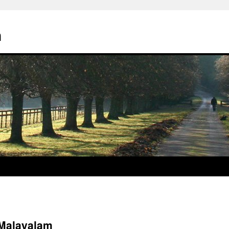
n
 Malayalam