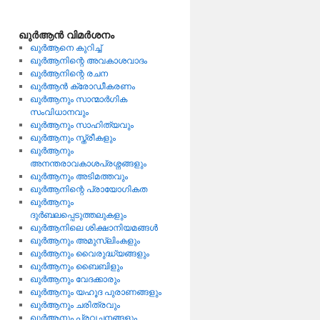
ഖുര്‍ആന്‍ വിമര്‍ശനം
ഖുര്‍ആനെ കുറിച്ച്
ഖുര്‍ആനിന്റെ അവകാശവാദം
ഖുര്‍ആനിന്റെ രചന
ഖുര്‍ആന്‍ ക്രോഡീകരണം
ഖുര്‍ആനും സാന്മാര്‍ഗിക
സംവിധാനവും
ഖുര്‍ആനും സാഹിത്യവും
ഖുര്‍ആനും സ്ത്രീകളും
ഖുര്‍ആനും
അനന്തരാവകാശപ്രശ്നങ്ങളും
ഖുര്‍ആനും അടിമത്തവും
ഖുര്‍ആനിന്റെ പ്രായോഗികത
ഖുര്‍ആനും
ദുര്‍ബലപ്പെടുത്തലുകളും
ഖുര്‍ആനിലെ ശിക്ഷാനിയമങ്ങള്‍
ഖുര്‍ആനും അമുസ്ലിംകളും
ഖുര്‍ആനും വൈരുദ്ധ്യങ്ങളും
ഖുര്‍ആനും ബൈബിളും
ഖുര്‍ആനും വേദക്കാരും
ഖുര്‍ആനും യഹൂദ പുരാണങ്ങളും
ഖുര്‍ആനും ചരിത്രവും
ഖുര്‍ആനും പ്രവചനങ്ങളും