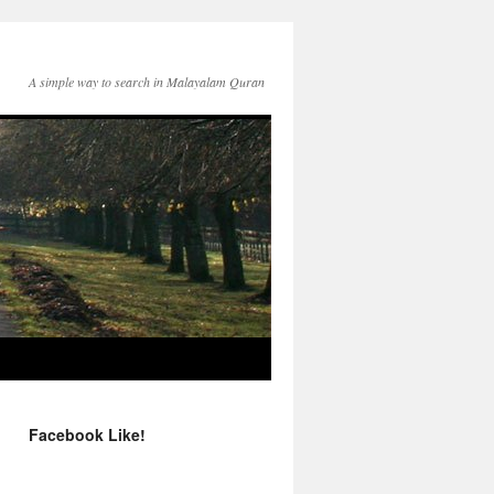
A simple way to search in Malayalam Quran
Facebook Like!