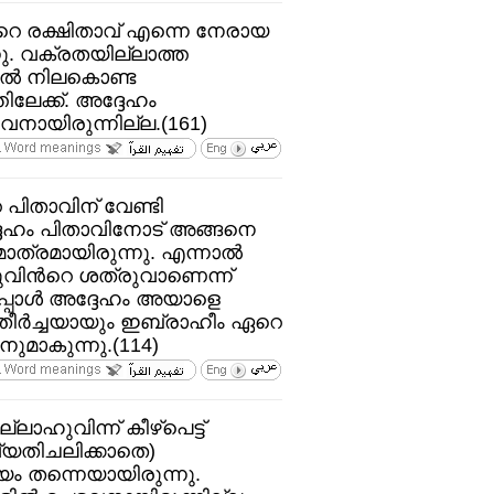
‍റെ രക്ഷിതാവ്‌ എന്നെ നേരായ
ന്നു. വക്രതയില്ലാത്ത
്തില്‍ നിലകൊണ്ട
ലേക്ക്‌. അദ്ദേഹം
നായിരുന്നില്ല.(161)
പിതാവിന്‌ വേണ്ടി
േഹം പിതാവിനോട്‌ അങ്ങനെ
മാത്രമായിരുന്നു. എന്നാല്‍
വിന്‍റെ ശത്രുവാണെന്ന്‌
്പോള്‍ അദ്ദേഹം അയാളെ
 തീര്‍ച്ചയായും ഇബ്രാഹീം ഏറെ
മാകുന്നു.(114)
ാഹുവിന്ന്‌ കീഴ്പെട്ട്‌
(വ്യതിചലിക്കാതെ)
ം തന്നെയായിരുന്നു.