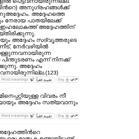
‍ പെട്ടവനായിരുന്നില്ല.
്‍റെ) അനുഗ്രഹങ്ങള്‍ക്ക്‌
്നുഅദ്ദേഹം. അദ്ദേഹത്തെ
 നേരായ പാതയിലേക്ക്‌
ഇഹലോകത്ത്‌ അദ്ദേഹത്തിന്‌
തിരിക്കുന്നു.
ായും അദ്ദേഹം സദ്‌വൃത്തരുടെ
നീട്‌, നേര്‍വഴിയില്‍
്ളുന്നവനായിരുന്ന
പിന്തുടരണം എന്ന്‌ നിനക്ക്‌
ുന്നു. അദ്ദേഹം
നായിരുന്നില്ല.(123)
നെപ്പറ്റിയുള്ള വിവരം നീ
്ചയായും അദ്ദേഹം സത്യവാനും
അദ്ദേഹത്തിന്‍റെ
ഒരു മാതൃക ഉണ്ടായിട്ടുണ്ട്‌.