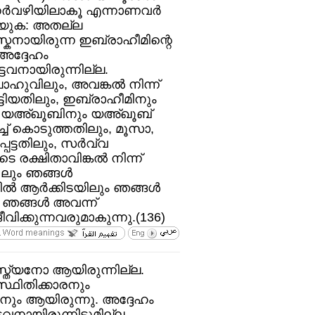
‍വഴിയിലാകൂ എന്നാണവര്‍
പറയുക: അതല്ല
്കനായിരുന്ന ഇബ്രാഹീമിന്റെ
) അദ്ദേഹം
വനായിരുന്നില്ല.
ഹുവിലും, അവങ്കല്‍ നിന്ന്‌
കിട്ടിയതിലും, ഇബ്രാഹീമിനും
യഅ്ഖൂബിനും യഅ്ഖൂബ്‌
്ച്‌ കൊടുത്തതിലും, മൂസാ,
െട്ടതിലും, സര്‍വ്വ
 രക്ഷിതാവിങ്കല്‍ നിന്ന്‌
)ലും ഞങ്ങള്‍
ല്‍ ആര്‍ക്കിടയിലും ഞങ്ങള്‍
 ഞങ്ങള്‍ അവന്ന്‌
 ജീവിക്കുന്നവരുമാകുന്നു.(136)
ത്യനോ ആയിരുന്നില്ല.
സ്ഥിതിക്കാരനും
ടവനും ആയിരുന്നു. അദ്ദേഹം
ായിരുന്നിട്ടുമില്ല.