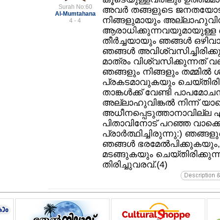
Surah No:60
അവര്‍ തങ്ങളുടെ ജനതയോട്‌
Al-Mumtahana
നിങ്ങളുമായും അല്ലാഹുവിന്‌
4 - 4
ആരാധിക്കുന്നവയുമായുള്ള ബ
തീര്‍ച്ചയായും ഞങ്ങള്‍ ഒഴിവ
ഞങ്ങള്‍ അവിശ്വസിച്ചിരിക്കു
മാത്രം വിശ്വസിക്കുന്നത്‌ 
ഞങ്ങളും നിങ്ങളും തമ്മില്
പ്രകടമാവുകയും ചെയ്തിരിക്ക
താങ്കള്‍ക്ക്‌ വേണ്ടി പാപമോചനം
അല്ലാഹുവിങ്കല്‍ നിന്ന്‌ യാ
അധീനപ്പെടുത്താനാവില്ല എന
പിതാവിനോട്‌ പറഞ്ഞ വാക്ക
പ്രാര്‍ത്ഥിച്ചിരുന്നു:) ഞങ്ങ
ഞങ്ങള്‍ ഭരമേല്‍പിക്കുകയും, ന
മടങ്ങുകയും ചെയ്തിരിക്കുന്നു
തിരിച്ചുവരവ്‌.(4)