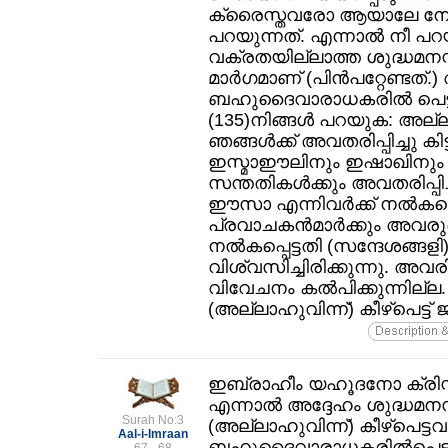
ക്രൈസ്തവരോ ആയാലേ നേര്
പറയുന്നത്‌. എന്നാല്‍ നീ 
വക്രതയില്ലാത്ത ശുദ്ധമനസ
മാര്‍ഗമാണ്‌ (പിന്‍പറ്റേണ്ടത്‌.
ബഹുദൈവാരാധകരില്‍ പെട്ട
(135)നിങ്ങള്‍ പറയുക: അല്ലാ
ഞങ്ങള്‍ക്ക്‌ അവതരിപ്പിച്ചു 
ഇസ്മാഈലിനും ഇഷാഖിനും 
സന്തതികള്‍ക്കും അവതരിപ്പിച
ഈസാ എന്നിവര്‍ക്ക്‌ നല്‍കപ്പ
പ്രവാചകന്‍മാര്‍ക്കും അവരുടെ
നല്‍കപ്പെട്ടതി (സന്ദേശങ്ങളി
വിശ്വസിച്ചിരിക്കുന്നു. അവരി
വിവേചനം കല്‍പിക്കുന്നില്ല.
(അല്ലാഹുവിന്ന്‌) കീഴ്‌പെട്ട്‌
ഇബ്രാഹീം യഹൂദനോ ക്രിസ്
എന്നാല്‍ അദ്ദേഹം ശുദ്ധമന
Surah No:3
(അല്ലാഹുവിന്ന്‌) കീഴ്പെട്
Aal-i-Imraan
ബഹുദൈവാരാധകരില്‍പെട്ടവന