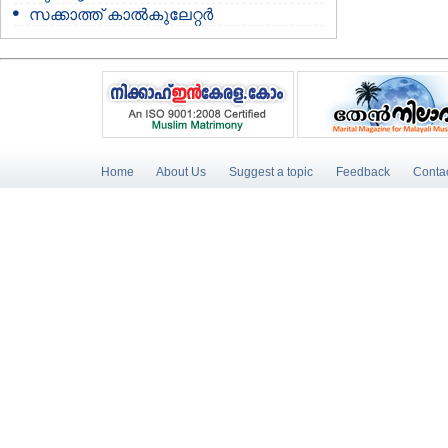
സക്കാത്ത് കാൽകുലേറ്റർ
Home
About Us
Suggest a topic
Feedback
Conta