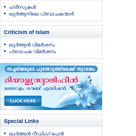
ഹദീസുകള്‍
ഖുര്‍ആനിലെ പ്രവാചകന്മാര്‍
Criticism of Islam
ഖുര്‍ആന്‍ വിമര്‍ശനം
പ്രവാചക വിമര്‍ശനം
Special Links
ഖുർആൻ റീഡിംഗ് പെൻ