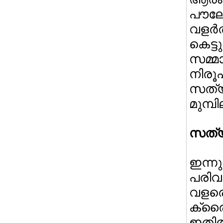
പൗല
വളര്‍
കെട്
സമ്
നിരൂ
സത്യ
മുമ്പി
സത്യത
ഇന്
പരിവര
വളരെ
ക്രൈ
ഇതില്