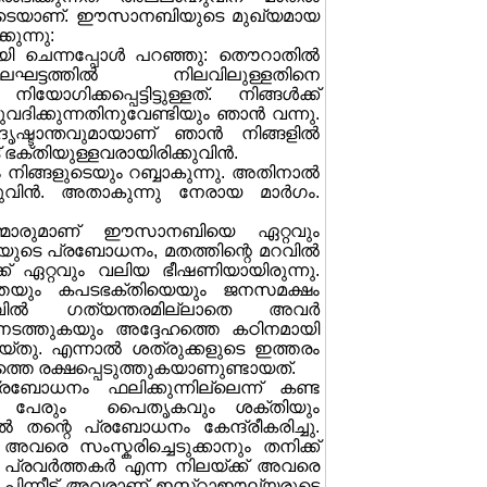
ോടെയാണ്. ഈസാനബിയുടെ മുഖ്യമായ
ുന്നു:
 ചെന്നപ്പോള്‍ പറഞ്ഞു: തൌറാതില്‍
്തില്‍ നിലവിലുള്ളതിനെ
ോഗിക്കപ്പെട്ടിട്ടുള്ളത്. നിങ്ങള്‍ക്ക്
നുവദിക്കുന്നതിനുവേണ്ടിയും ഞാന്‍ വന്നു.
 ദൃഷ്ടാന്തവുമായാണ് ഞാന്‍ നിങ്ങളില്‍
ഭക്തിയുള്ളവരായിരിക്കുവിന്‍.
നിങ്ങളുടെയും റബ്ബാകുന്നു. അതിനാല്‍
വിന്‍. അതാകുന്നു നേരായ മാര്‍ഗം.
തന്മാരുമാണ് ഈസാനബിയെ ഏറ്റവും
ുടെ പ്രബോധനം, മതത്തിന്റെ മറവില്‍
്ക് ഏറ്റവും വലിയ ഭീഷണിയായിരുന്നു.
യും കപടഭക്തിയെയും ജനസമക്ഷം
വില്‍ ഗത്യന്തരമില്ലാതെ അവര്‍
ത്തുകയും അദ്ദേഹത്തെ കഠിനമായി
്തു. എന്നാല്‍ ശത്രുക്കളുടെ ഇത്തരം
തെ രക്ഷപ്പെടുത്തുകയാണുണ്ടായത്.
്രബോധനം ഫലിക്കുന്നില്ലെന്ന് കണ്ട
ം പേരും പൈതൃകവും ശക്തിയും
തന്റെ പ്രബോധനം കേന്ദ്രീകരിച്ചു.
വരെ സംസ്കരിച്ചെടുക്കാനും തനിക്ക്
ര്‍ത്തകര്‍ എന്ന നിലയ്ക്ക് അവരെ
ഞ്ഞു. പിന്നീട് അവരാണ് ഇസ്റാഈല്യരുടെ