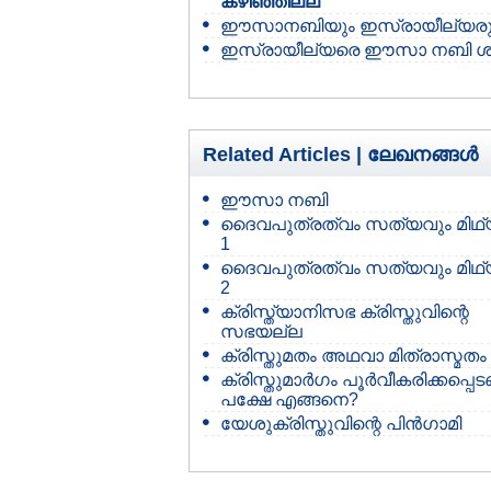
കഴിഞ്ഞില്ല
ഈസാനബിയും ഇസ്രായീല്യരു
ഇസ്രായീല്യരെ ഈസാ നബി ശപി
Related Articles |
ലേഖനങ്ങള്‍
ഈസാ നബി
ദൈവപുത്രത്വം സത്യവും മിഥ്
1
ദൈവപുത്രത്വം സത്യവും മിഥ്
2
ക്രിസ്ത്യാനിസഭ ക്രിസ്തുവിന്റെ
സഭയല്ല
ക്രിസ്തുമതം അഥവാ മിത്രാസ്മതം
ക്രിസ്തുമാര്‍ഗം പൂര്‍വീകരിക്കപ്പെ
പക്ഷേ എങ്ങനെ?
യേശുക്രിസ്തുവിന്റെ പിന്‍ഗാമി