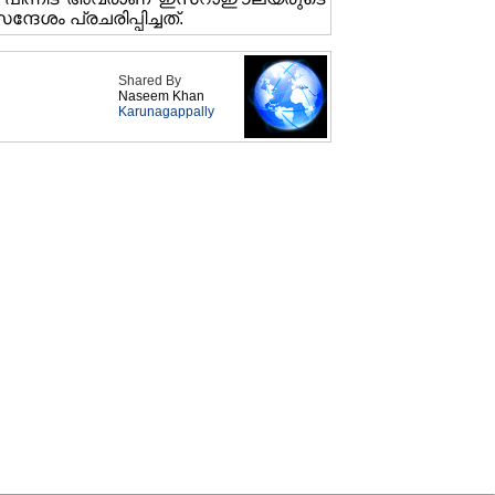
ദേശം പ്രചരിപ്പിച്ചത്.
Shared By
Naseem Khan
Karunagappally