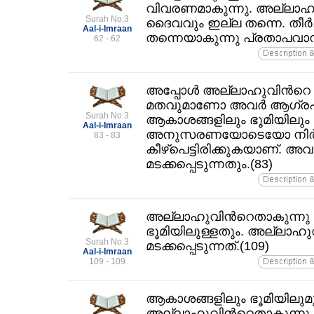
വിവരണമാകുന്നു. അല്ലാ
Surah No:3
ദൈവവും ഇല്ല തന്നെ. തീര്
Aal-i-Imraan
തന്നെയാകുന്നു പ്രതാപവാന
62 - 62
അപ്പോള്‍ അല്ലാഹുവിന്‍റെ 
മതവുമാണോ അവര്‍ ആഗ്രഹിക്ക
Surah No:3
ആകാശങ്ങളിലും ഭൂമിയിലും
Aal-i-Imraan
അനുസരണയോടെയോ നിര്‍ബ
83 - 83
കീഴ്പെട്ടിരിക്കുകയാണ്‌. അവ
മടക്കപ്പെടുന്നതും.(83)
അല്ലാഹുവിന്‍റെതാകുന്നു
ഭൂമിയിലുള്ളതും. അല്ലാഹുവി
Surah No:3
മടക്കപ്പെടുന്നത്‌.(109)
Aal-i-Imraan
109 - 109
ആകാശങ്ങളിലും ഭൂമിയിലുമ
അല്ലാഹുവിന്‍റെതാകുന്നു. അവന