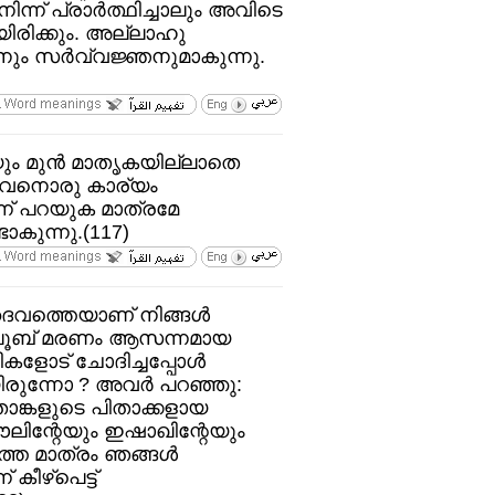
നിന്ന്‌ പ്രാര്‍ത്ഥിച്ചാലും അവിടെ
ിരിക്കും. അല്ലാഹു
ം സര്‍വ്വജ്ഞനുമാകുന്നു.
 മുന്‍ മാതൃകയില്ലാതെ
 അവനൊരു കാര്യം
്ന്‌ പറയുക മാത്രമേ
ാകുന്നു.(117)
വത്തെയാണ്‌ നിങ്ങള്‍
്ഖൂബ്‌ മരണം ആസന്നമായ
ികളോട്‌ ചോദിച്ചപ്പോള്‍
രുന്നോ ? അവര്‍ പറഞ്ഞു:
ാങ്കളുടെ പിതാക്കളായ
ലിന്റേയും ഇഷാഖിന്റേയും
മാത്രം ഞങ്ങള്‍
ീഴ്‌പെട്ട്‌