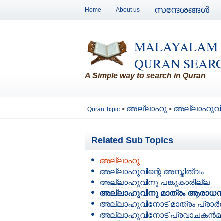
സന്ദേശങ്ങള്‍
Home
About us
MALAYALAM
QURAN SEAR
A Simple way to search in Quran
അല്ലാഹു
അല്ലാഹുവി
Quran Topic
>
>
Related Sub Topics
അല്ലാഹു
അല്ലാഹുവിന്റെ അസ്തിത്വം
അല്ലാഹുവിനു പങ്കുകാരില്ല
അല്ലാഹുവിനു മാത്രം ആരാധ
അല്ലാഹുവിനോട് മാത്രം പ്രാര്
അല്ലാഹുവിനോട് പ്രവാചകന്‍മ