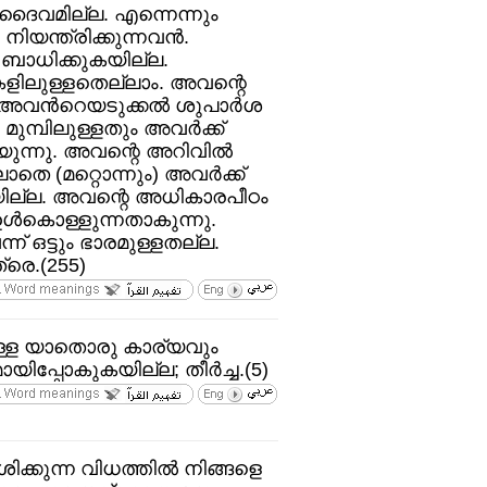
ൈവമില്ല. എന്നെന്നും
 നിയന്ത്രിക്കുന്നവന്‍.
ബാധിക്കുകയില്ല.
ിലുള്ളതെല്ലാം. അവന്റെ
ന്‍റെയടുക്കല്‍ ശുപാര്‍ശ
ുമ്പിലുള്ളതും അവര്‍ക്ക്‌
യുന്നു. അവന്റെ അറിവില്‍
ലാതെ (മറ്റൊന്നും) അവര്‍ക്ക്‌
ിയില്ല. അവന്റെ അധികാരപീഠം
്‍കൊള്ളുന്നതാകുന്നു.
 ഒട്ടും ഭാരമുള്ളതല്ല.
രെ.(255)
്ള യാതൊരു കാര്യവും
ിപ്പോകുകയില്ല; തീര്‍ച്ച.(5)
േശിക്കുന്ന വിധത്തില്‍ നിങ്ങളെ