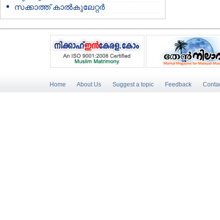
സക്കാത്ത് കാൽകുലേറ്റർ
Home
About Us
Suggest a topic
Feedback
Conta