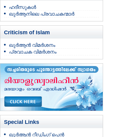
ഹദീസുകള്‍
ഖുര്‍ആനിലെ പ്രവാചകന്മാര്‍
Criticism of Islam
ഖുര്‍ആന്‍ വിമര്‍ശനം
പ്രവാചക വിമര്‍ശനം
Special Links
ഖുർആൻ റീഡിംഗ് പെൻ