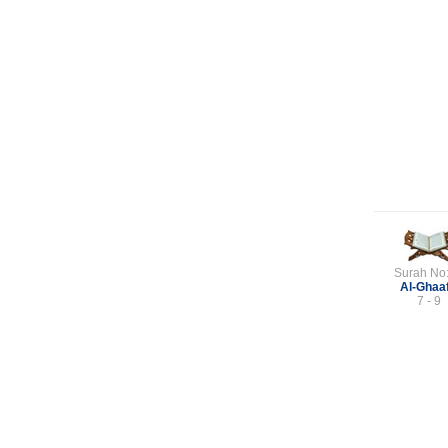
Surah No
Al-Ghaaf
7 - 9