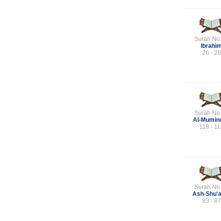
Surah No
Ibrahi
26 - 26
Surah No
Al-Mumin
118 - 1
Surah No
Ash-Shu'
83 - 87