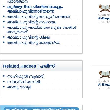
പ്രാര്‍ത്ഥന
ഖുര്‍ആനിലെ പ്രാര്‍ത്ഥനകളും
അല്ലാഹുവിനോട് തന്നെ
Surah No
അല്ലാഹുവിന്റെ അനുഗ്രഹങ്ങള്‍
Al-Baqa
അല്ലാഹുവിന്റെ സഹായം
128 - 1
അല്ലാഹു അല്ലാത്തവരുടെ പേരില്‍
അറുത്തത്
അല്ലാഹുവിന്റെ ശിക്ഷ
അല്ലാഹുവിന്റെ കാരുണ്യം
Related Hadees |
ഹദീസ്
സഹീഹുല്‍ ബുഖാരി
സ്വഹീഹ് മുസ്‌ലിം
Surah No
Al-Baqa
അബൂ ദാവൂദ്
201 - 2