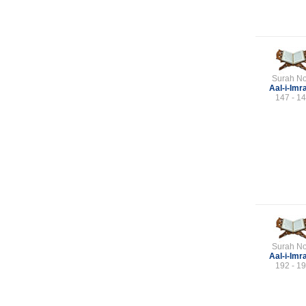
Surah No
Aal-i-Imr
147 - 1
Surah No
Aal-i-Imr
192 - 1