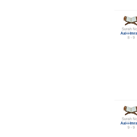
Surah No
Aal-i-Imr
8 - 9
Surah No
Aal-i-Imr
9 - 9