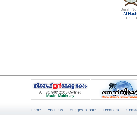
Surah No
Al-Has
10 - 10
Home
About Us
Suggest a topic
Feedback
Conta