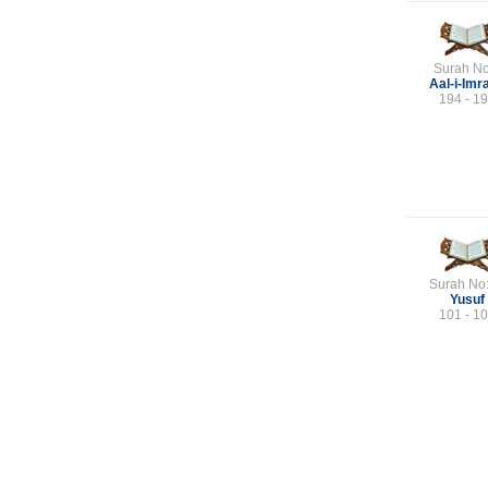
Surah No
Aal-i-Imr
194 - 1
Surah No
Yusuf
101 - 1