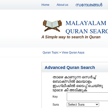
സന്ദേശങ്ങള്‍
Home
About us
MALAYALAM
QURAN SEAR
A Simple way to search in Quran
Quran Topic
>
View Quran Aaya
Advanced Quran Search
താഴെ കാണുന്ന സെര്‍ച്ച്‌
ബോക്സില്‍ മലയാളം
ഇംഗ്ലീഷില്‍ ടൈപ്പ് ചെയ്തു
space കീ അടിക്കുക
Key
Sura