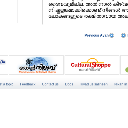
ദൈവവുമില്ല. അതിനാല്‍ കീഴ്‌വ
നിഷ്കളങ്കമാക്കിക്കൊണ്ട്‌ നിങ്ങള്‍ 
ലോകങ്ങളുടെ രക്ഷിതാവായ അല്ലാഹ
Previous Ayah
t a topic
Feedback
Contact us
Docs
Riyad us saliheen
Nikah in