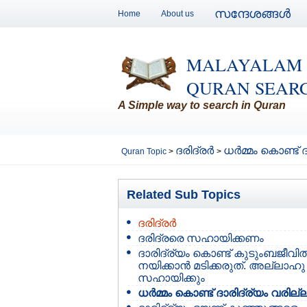
സന്ദേശങ്ങള്‍
Home
About us
MALAYALAM
QURAN SEAR
A Simple way to search in Quran
ദരിദ്രര്‍
ധര്‍മ്മം കൊണ്ട്
Quran Topic
>
>
Related Sub Topics
ദരിദ്രര്‍
ദരിദ്രരെ സഹായിക്കണം
ദാരിദ്ര്യം കൊണ്ട് കുടുംബജീവി
നയിക്കാന്‍ മടിക്കരുത്. അല്ലാഹു
സഹായിക്കും
ധര്‍മ്മം കൊണ്ട് ദാരിദ്ര്യം വരില്