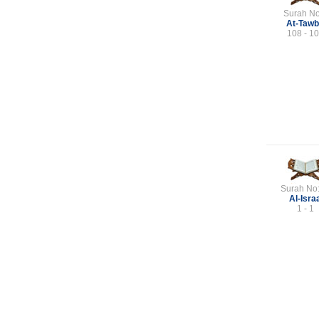
Surah No
At-Taw
108 - 1
Surah No
Al-Isra
1 - 1