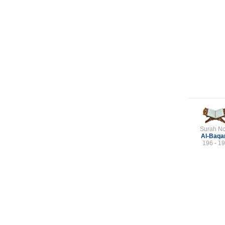
Surah No
Al-Baqa
196 - 1