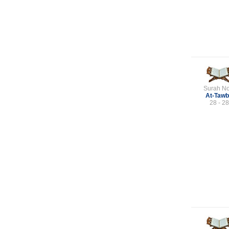
Surah No
At-Taw
28 - 28