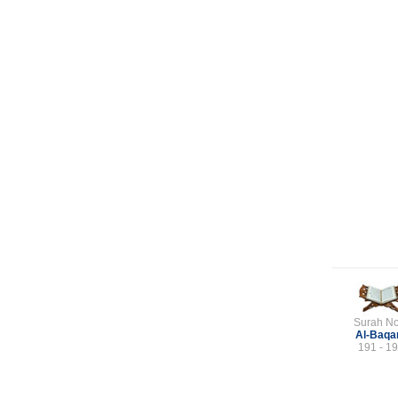
Surah No
Al-Baqa
191 - 1