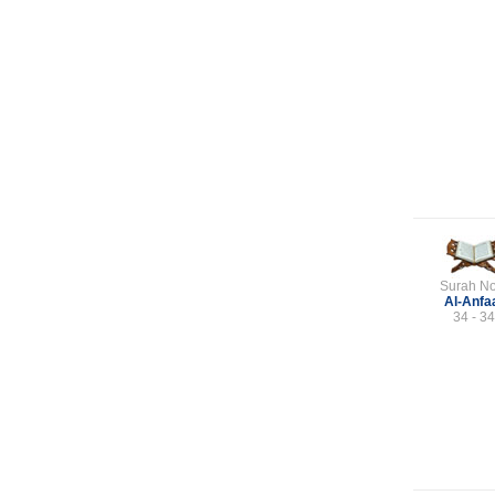
Surah No
Al-Anfa
34 - 34