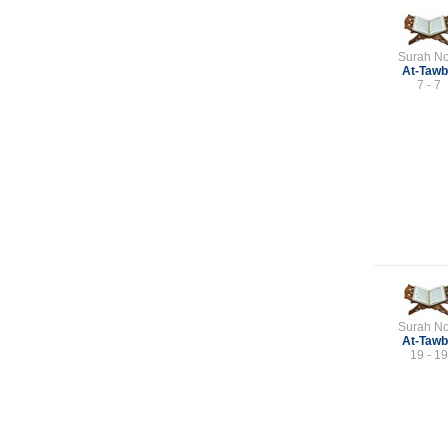
Surah No
At-Taw
7 - 7
Surah No
At-Taw
19 - 19