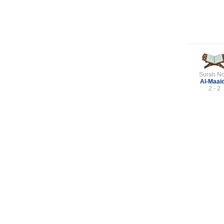
Surah No
Al-Maai
2 - 2