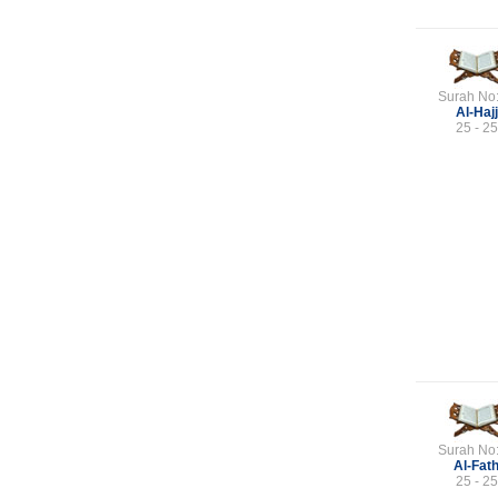
Surah No
Al-Hajj
25 - 25
Surah No
Al-Fat
25 - 25