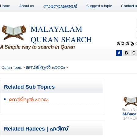
സന്ദേശങ്ങള്‍
Home
About us
Suggest a topic
Contact 
MALAYALAM
QURAN SEARCH
അ ആ 
A Simple way to search in Quran
A
B
C
മസ്ജിദുല്‍ ഹറാം
Quran Topic
>
>
Related Sub Topics
മസ്ജിദുല്‍ ഹറാം
Surah No
Al-Baqa
144 - 1
Related Hadees |
ഹദീസ്