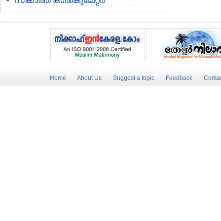
സക്കാത്ത് കാൽകുലേറ്റർ
Home
About Us
Suggest a topic
Feedback
Conta