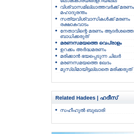
ലോകകാര്യങ്ങളറിയില്ല
വിശ്വാസമില്ലാത്തവര്‍ക്ക് മരണ
മഹാദുരന്തം
സത്യവിശ്വാസികള്‍ക്ക് മരണം
രക്ഷാകവാടം
നേതാവിന്റെ മരണം ആദര്‍ശത്തെ
ബാധിക്കരുത്
മരണസമയത്തെ വെപ്രാളം
ഉറക്കം അര്‍ദ്ധമരണം
മരിക്കാന്‍ ഭയപ്പെടുന്ന ചിലര്‍
മരണസമയത്തെ ഖേദം
മുസ്ലിമായിട്ടല്ലാതെ മരിക്കരുത്
Related Hadees |
ഹദീസ്
സഹീഹുല്‍ ബുഖാരി