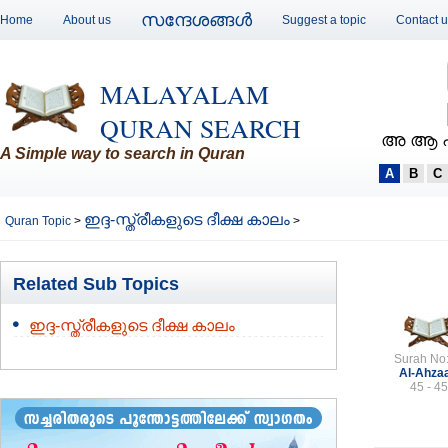
സന്ദേശങ്ങള്‍
Home
About us
Suggest a topic
Contact 
MALAYALAM
QURAN SEARCH
അ ആ 
A Simple way to search in Quran
A
B
C
ഇദ്ദ-സ്ത്രീകളുടെ ദീക്ഷ കാലം
Quran Topic
>
>
Related Sub Topics
ഇദ്ദ-സ്ത്രീകളുടെ ദീക്ഷ കാലം
Surah No
Al-Ahza
45 - 45