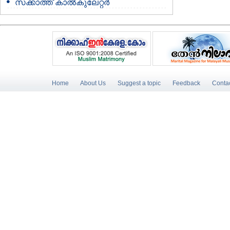
സക്കാത്ത് കാൽകുലേറ്റർ
Home
About Us
Suggest a topic
Feedback
Conta