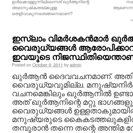
ഉള്‍ക്കൊള്ളുന്നില്ലെന്നത് ഖുര്‍ആനിന്റെ
സന്
അമാനുഷികതയ്ക്കുള്ള
ആണെന്ന് 
തെളിവാകുന്നതെങ്ങനെയാണ്?
പ
ഇസ്ലാം വിമര്‍ശകന്‍മാര്‍ ഖുര്
വൈരുധ്യങ്ങള്‍ ആരോപിക്കാറ
ഇവയുടെ നിജസ്ഥിതിയെന്താണ
Posted on
October 9, 2011
by
admin
ഖുര്‍ആന്‍ ദൈവവചനമാണ്. അത
വൈരുധ്യവുമില്ല. മനുഷ്യനിര്‍
വചനമെങ്കിലും ഖുര്‍ആനില്‍ ഉണ്ടായ
അത് ഖുര്‍ആനിന്റെ മറ്റു ഭാഗങ്
വൈരുധ്യങ്ങള്‍ ഉള്ളതാകുമായിരുന
മനുഷ്യരുടെ കൈകടത്തലുകളില്‍
തമ്പുരാന്‍ തന്നെ തന്റെ അന്തിമ 