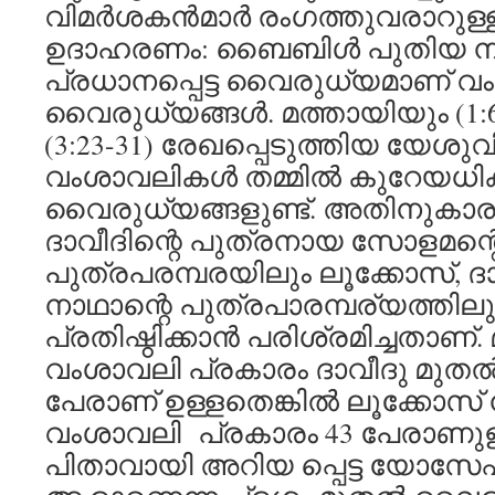
വിമര്‍ശകന്‍മാര്‍ രംഗത്തുവരാറുള്
ഉദാഹരണം: ബൈബിള്‍ പുതിയ ന
പ്രധാനപ്പെട്ട വൈരുധ്യമാണ് 
വൈരുധ്യങ്ങള്‍. മത്തായിയും (1:
(3:23-31) രേഖപ്പെടുത്തിയ യേശുവി
വംശാവലികള്‍ തമ്മില്‍ കുറേയധി
വൈരുധ്യങ്ങളുണ്ട്. അതിനുകാര
ദാവീദിന്റെ പുത്രനായ സോളമന്റ
പുത്രപരമ്പരയിലും ലൂക്കോസ്, ദ
നാഥാന്റെ പുത്രപാരമ്പര്യത്തി
പ്രതിഷ്ഠിക്കാന്‍ പരിശ്രമിച്ചതാണ
വംശാവലി പ്രകാരം ദാവീദു മുതല
പേരാണ് ഉള്ളതെങ്കില്‍ ലൂക്കോസ്
വംശാവലി പ്രകാരം 43 പേരാണുള്
പിതാവായി അറിയ പ്പെട്ട യോസേഫ