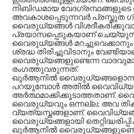
നിബിഡമായ വേദഗ്രന്ഥങ്ങളുടെ സ്വ
അവകാശപ്പെടുന്നവര്‍ പ്രസ്തുത ഗ
വൈരുധ്യങ്ങള്‍ വിശദീകരിക്കുവാ
പ്രയാസപ്പെടുകയാണ് ചെയ്യുന്ന
വൈരുധ്യങ്ങള്‍ മറച്ചുവെക്കാനും 
ശ്രദ്ധ തിരിച്ചുവിടാനും വേണ്ടിയാ
വൈരുധ്യങ്ങളുണ്ടെന്ന വാദവുമായ
രംഗത്തുവരുന്നത്.
ഖുര്‍ആനില്‍ വൈരുധ്യങ്ങളൊന്നു
പറയുമ്പോള്‍ അതില്‍ വൈവിധ്യങ്
അര്‍ത്ഥമാക്കിക്കൂടാത്തതാണ്. 
വൈരുധ്യവും ഒന്നല്ല; അവ തികച
വ്യത്യസ്തങ്ങളാണ്. വൈവിധ്യങ
വൈരുധ്യങ്ങളായി തെറ്റിദ്ധരിപ്പി
ഖുര്‍ആനില്‍ വൈരുധ്യങ്ങളുണ്ട