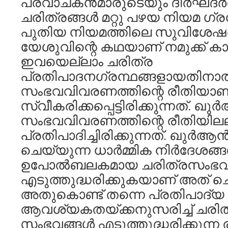
പ്രവാചകന്‍മാരുടെയും ദീര്‍ഘദര
ചരിത്രങ്ങള്‍ മറ്റു പഴയ നിയമ ഗ്ര
പുതിയ നിയമത്തിലെ സുവിശേഷങ്
യേശുവിന്റെ കഥയാണ് നമുക്ക് ക
ഇവയെല്ലാം ചരിത്ര
പ്രതിപാദനഗ്രന്ഥങ്ങളായതിനാല്
സംഭവവിവരണത്തിന്റെ രീതിയാണ
സ്വീകരിക്കപ്പെട്ടിരിക്കുന്നത്. ഖുര
സംഭവവിവരണത്തിന്റെ രീതിയിലല്
പ്രതിപാദിച്ചിരിക്കുന്നത്. ഖുര്‍ആന
ചെയ്യുന്ന ധാര്‍മ്മിക നിര്‍ദേശങ്ങള്
ഉപോല്‍ബലകമായ ചരിത്രസംഭവങ
എടുത്തുദ്ധരിക്കുകയാണ് അത് ചെ
അതുകൊണ്ട് തന്നെ പ്രതിപാദ്യ
ആവശ്യകതയ്ക്കനുസരിച്ച് ചരിത
സംഭവങ്ങള്‍ എടുത്തുദ്ധരിക്കുന്ന