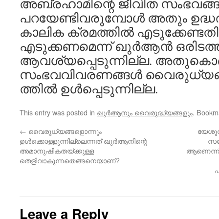
അബ്രഹാമിന്റെ ജീവിത സംഭവങ്ങള
പറയേണ്ടിവരുമ്പോള്‍ അതും ഉദ്ധ
കാലിക ക്രമത്തില്‍ എടുക്കേണ്ട
എടുക്കണമെന്ന് ഖുര്‍ആന്‍ ഒരിടത്
ആവശ്യപ്പെടുന്നില്ല. അതുകൊണ
സംഭവവിവരണങ്ങള്‍ വൈരുധ്യങ
ത്തില്‍ ഉള്‍പ്പെടുന്നില്ല.
This entry was posted in
ഖുര്‍ആനും വൈരുദ്ധ്യങ്ങളും
. Bookm
←
വൈരുധ്യങ്ങളൊന്നും
യേശുവി
ഉള്‍ക്കൊള്ളുന്നില്ലെന്നത് ഖുര്‍ആനിന്റെ
സന്
അമാനുഷികതയ്ക്കുള്ള
ആണെന്ന് 
തെളിവാകുന്നതെങ്ങനെയാണ്?
പ
Leave a Reply