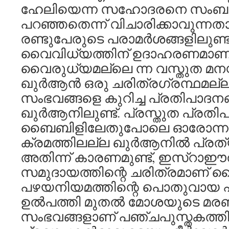
ഹേലിയെന്ന സഹോദരനെ സംബന്ധ
പറഞ്ഞതെന്ന് വിചാരിക്കാവുന്നത
രണ്ടുപേരുടെ പരാമര്‍ശങ്ങളിലുണ്
വൈവിധ്യത്തിന് ഉദാഹരണമാണ
വൈരുധ്യമല്ലെ ന്ന വസ്തുത മനസ്സ
ഖുര്‍ആന്‍ ഒരു ചരിത്രഗ്രന്ഥമല്ല
സംഭവങ്ങളെ കുറിച്ച പ്രതിപാദനങ്
ഖുര്‍ആനിലുണ്ട്. പ്രസ്തുത പ്രതിപ
ബൈബിളിലേതുപോലെ ഓരോന്നും
ക്രമത്തിലല്ല ഖുര്‍ആനില്‍ പ്രത്യ
അതിന്ന് കാരണമുണ്ട്, ഇസ്റാഈല
സമുദായത്തിന്റെ ചരിത്രമാണ് 
പഴയനിയമത്തിന്റെ പൊതുവായ പര
ഉല്‍പത്തി മുതല്‍ മോശയുടെ മ
സംഭവങ്ങളാണ് പഞ്ചപുസ്തകത്തിലുള