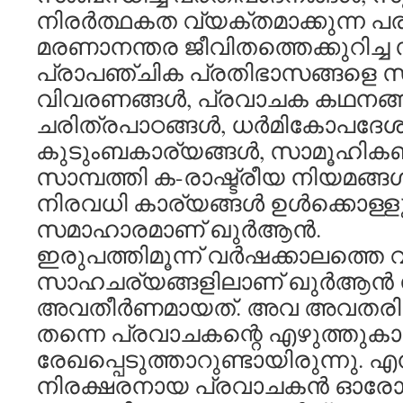
നിരര്‍ത്ഥകത വ്യക്തമാക്കുന്ന പരാ
മരണാനന്തര ജീവിതത്തെക്കുറിച്ച സ
പ്രാപഞ്ചിക പ്രതിഭാസങ്ങളെ സ
വിവരണങ്ങള്‍, പ്രവാചക കഥനങ്ങള
ചരിത്രപാഠങ്ങള്‍, ധര്‍മികോപദേശങ
കുടുംബകാര്യങ്ങള്‍, സാമൂഹിക
സാമ്പത്തി ക-രാഷ്ട്രീയ നിയമങ്ങള
നിരവധി കാര്യങ്ങള്‍ ഉള്‍ക്കൊള്
സമാഹാരമാണ് ഖുര്‍ആന്‍.
ഇരുപത്തിമൂന്ന് വര്‍ഷക്കാലത്തെ
സാഹചര്യങ്ങളിലാണ് ഖുര്‍ആന്‍ 
അവതീര്‍ണമായത്. അവ അവതരിക്ക
തന്നെ പ്രവാചകന്റെ എഴുത്തുകാ
രേഖപ്പെടുത്താറുണ്ടായിരുന്നു. എന
നിരക്ഷരനായ പ്രവാചകന്‍ ഓരോ