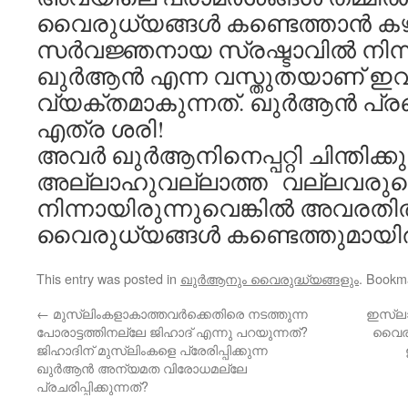
വൈരുധ്യങ്ങള്‍ കണ്ടെത്താന്‍ കഴ
സര്‍വജ്ഞനായ സ്രഷ്ടാവില്‍ നിന
ഖുര്‍ആന്‍ എന്ന വസ്തുതയാണ് ഇ
വ്യക്തമാകുന്നത്. ഖുര്‍ആന്‍ പ്രഖ
എത്ര ശരി!
അവര്‍ ഖുര്‍ആനിനെപ്പറ്റി ചിന്തിക്ക
അല്ലാഹുവല്ലാത്ത വല്ലവരുടെയ
നിന്നായിരുന്നുവെങ്കില്‍ അവരതി
വൈരുധ്യങ്ങള്‍ കണ്ടെത്തുമായിരുന
This entry was posted in
ഖുര്‍ആനും വൈരുദ്ധ്യങ്ങളും
. Bookm
←
മുസ്ലിംകളാകാത്തവര്‍ക്കെതിരെ നടത്തുന്ന
ഇസ്ലാം
പോരാട്ടത്തിനല്ലേ ജിഹാദ് എന്നു പറയുന്നത്?
വൈരു
ജിഹാദിന് മുസ്ലിംകളെ പ്രേരിപ്പിക്കുന്ന
ഖുര്‍ആന്‍ അന്യമത വിരോധമല്ലേ
പ്രചരിപ്പിക്കുന്നത്?