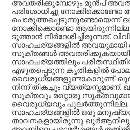
അവതരിക്കുമ്പോഴും മുന്‍പ് അവതര
പരിശോധിച്ചു നോക്കിക്കൊണ്ടോ
പൊരുത്തപ്പെടുന്നുണ്ടോയെന്ന് ഒ
നോക്കിക്കൊണ്ടോ ആയിരുന്നില്ല
ടുത്താന്‍ നിര്‍ദേശിച്ചിരുന്നത്. വിവ
സാഹചര്യങ്ങളില്‍ അവയുമായി ബന
സൂക്തങ്ങള്‍ അവതരിക്കുകയായിര
സാഹചര്യത്തിലും പരിതസ്ഥിതിയ
എഴുതപ്പെടുന്ന കൃതികളില്‍ പോല
വൈരുധ്യങ്ങളുണ്ടാകാറുണ്ട്. ഖുര
നിന്ന് തികച്ചും വ്യത്യസ്തമാണ്.
സൂക്തവും മറ്റൊരു സൂക്തവുമ
വൈരുധ്യവും പുലര്‍ത്തുന്നില്ല.
സാഹചര്യങ്ങളില്‍ ഒരു മനുഷ്യന്
താവനകളായിരുന്നു ഖുര്‍ആനിലുള്
അവയിലെ പരാമര്‍ശങ്ങള്‍ തമ്മില്