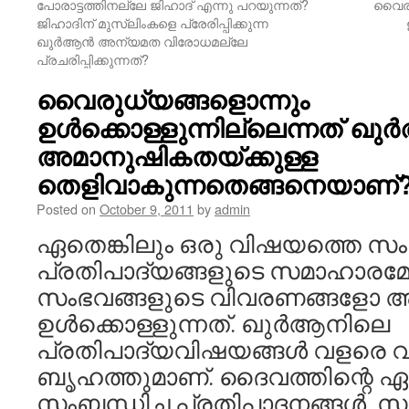
പോരാട്ടത്തിനല്ലേ ജിഹാദ് എന്നു പറയുന്നത്?
വൈരു
ജിഹാദിന് മുസ്ലിംകളെ പ്രേരിപ്പിക്കുന്ന
ഖുര്‍ആന്‍ അന്യമത വിരോധമല്ലേ
പ്രചരിപ്പിക്കുന്നത്?
വൈരുധ്യങ്ങളൊന്നും
ഉള്‍ക്കൊള്ളുന്നില്ലെന്നത് ഖുര
അമാനുഷികതയ്ക്കുള്ള
തെളിവാകുന്നതെങ്ങനെയാണ്
Posted on
October 9, 2011
by
admin
ഏതെങ്കിലും ഒരു വിഷയത്തെ സംബ
പ്രതിപാദ്യങ്ങളുടെ സമാഹാരമ
സംഭവങ്ങളുടെ വിവരണങ്ങളോ അല
ഉള്‍ക്കൊള്ളുന്നത്. ഖുര്‍ആനിലെ
പ്രതിപാദ്യവിഷയങ്ങള്‍ വളരെ 
ബൃഹത്തുമാണ്. ദൈവത്തിന്റെ 
സംബന്ധിച്ച പ്രതിപാദനങ്ങള്‍, 