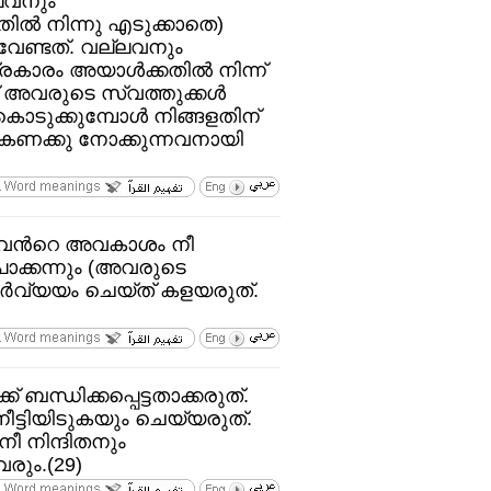
്ലവനും
ില്‍ നിന്നു എടുക്കാതെ)
വേണ്ടത്‌. വല്ലവനും
രകാരം അയാള്‍ക്കതില്‍ നിന്ന്‌
്ട്‌ അവരുടെ സ്വത്തുക്കള്‍
ചുകൊടുക്കുമ്പോള്‍ നിങ്ങളതിന്‌
‌. കണക്കു നോക്കുന്നവനായി
അവന്‍റെ അവകാശം നീ
ോക്കന്നും (അവരുടെ
്‍വ്യയം ചെയ്ത്‌ കളയരുത്‌.
 ബന്ധിക്കപ്പെട്ടതാക്കരുത്‌.
ീട്ടിയിടുകയും ചെയ്യരുത്‌.
ീ നിന്ദിതനും
വരും.(29)