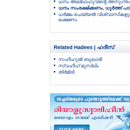
ധനം അല്ലാഹുവിന്റെ അനുഗ്ര
ധനം സംരക്ഷിക്കണം, ധൂര്‍ത്ത് പാ
ധര്‍മ്മം ചെയ്യല്‍ വിശ്വാസികളു
ലക്ഷണം
Related Hadees |
ഹദീസ്
സഹീഹുല്‍ ബുഖാരി
സ്വഹീഹ് മുസ്‌ലിം
തിര്‍മിദി