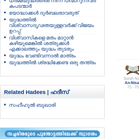
ധര്‍മ്മയുദ്ധത്തില്‍ നിന്ന് പിന്മാറുന്നവര്‍
കപടന്മാര്‍
യോദ്ധാക്കള്‍ ദുര്‍ബലരാവരുത്
യുദ്ധത്തില്‍
വിശ്വാസദൃഢതയുള്ളവര്‍ക്ക് വിജയം
ഉറപ്പ്
വിശ്വാസികളെ മതം മാറ്റാന്‍
കഴിയുമെങ്കില്‍ ശത്രുക്കള്‍
എക്കാലത്തും യുദ്ധം തുടരും
യുദ്ധം വേണ്ടിവന്നാല്‍ മാത്രം
യുദ്ധത്തില്‍ ശ്രദ്ധിക്കേണ്ട ഒരു തന്ത്രം
Surah No
An-Nis
75 - 75
Related Hadees |
ഹദീസ്
സഹീഹുല്‍ ബുഖാരി