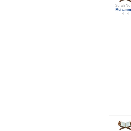
Surah No
Muhamm
4 - 4