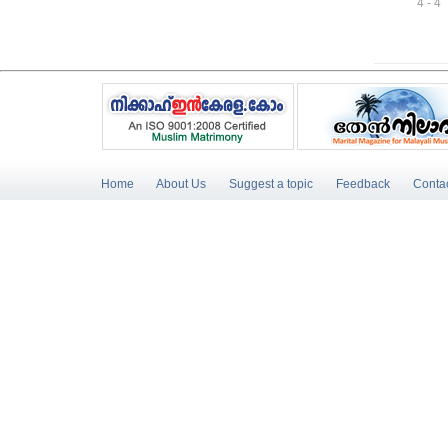
4 - 4
Home
About Us
Suggest a topic
Feedback
Conta