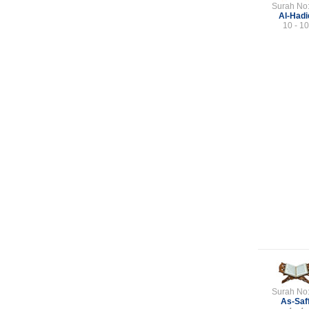
Surah No
Al-Hadi
10 - 10
Surah No
As-Saf