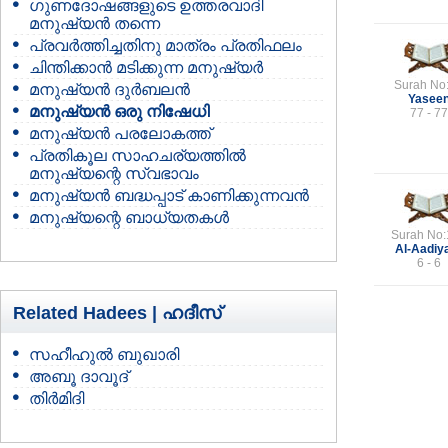
ഗുണദോഷങ്ങളുടെ ഉത്തരവാദി
മനുഷ്യന്‍ തന്നെ
പ്രവര്‍ത്തിച്ചതിനു മാത്രം പ്രതിഫലം
ചിന്തിക്കാന്‍ മടിക്കുന്ന മനുഷ്യര്‍
Surah No
മനുഷ്യന്‍ ദുര്‍ബലന്‍
Yasee
മനുഷ്യന്‍ ഒരു നിഷേധി
77 - 77
മനുഷ്യന്‍ പരലോകത്ത്
പ്രതികൂല സാഹചര്യത്തില്‍
മനുഷ്യന്റെ സ്വഭാവം
മനുഷ്യന്‍ ബദ്ധപ്പാട് കാണിക്കുന്നവന്‍
മനുഷ്യന്റെ ബാധ്യതകള്‍
Surah No:
Al-Aadiy
6 - 6
Related Hadees |
ഹദീസ്
സഹീഹുല്‍ ബുഖാരി
അബൂ ദാവൂദ്
തിര്‍മിദി