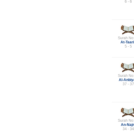
6 - 6
Surah No
At-Taar
5 - 5
Surah No
Al-Anbiy
37 - 37
Surah No
An-Naj
34 - 34