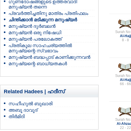
ഗുണദോഷങ്ങളുടെ ഉത്തരവാദി
മനുഷ്യന്‍ തന്നെ
പ്രവര്‍ത്തിച്ചതിനു മാത്രം പ്രതിഫലം
ചിന്തിക്കാന്‍ മടിക്കുന്ന മനുഷ്യര്‍
മനുഷ്യന്‍ ദുര്‍ബലന്‍
Surah No
മനുഷ്യന്‍ ഒരു നിഷേധി
Al-Hajj
മനുഷ്യന്‍ പരലോകത്ത്
8 - 8
പ്രതികൂല സാഹചര്യത്തില്‍
മനുഷ്യന്റെ സ്വഭാവം
മനുഷ്യന്‍ ബദ്ധപ്പാട് കാണിക്കുന്നവന്‍
മനുഷ്യന്റെ ബാധ്യതകള്‍
Surah No
Al-Hajj
66 - 66
Related Hadees |
ഹദീസ്
സഹീഹുല്‍ ബുഖാരി
അബൂ ദാവൂദ്
തിര്‍മിദി
Surah No
Al-Ahza
22 - 22