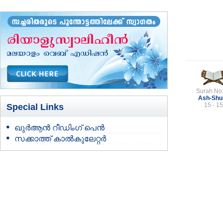
Surah No
Ash-Shu
15 - 15
Special Links
ഖുർആൻ റീഡിംഗ് പെൻ
സക്കാത്ത് കാൽകുലേറ്റർ