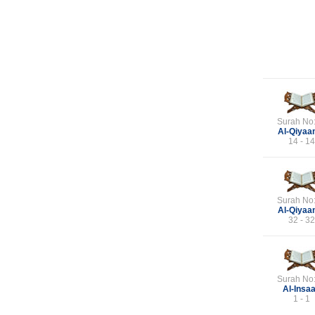
Surah No
Al-Qiya
14 - 14
Surah No
Al-Qiya
32 - 32
Surah No
Al-Insa
1 - 1