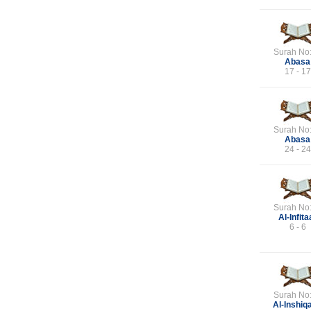
Surah No
Abasa
17 - 17
Surah No
Abasa
24 - 24
Surah No
Al-Infita
6 - 6
Surah No
Al-Inshiq