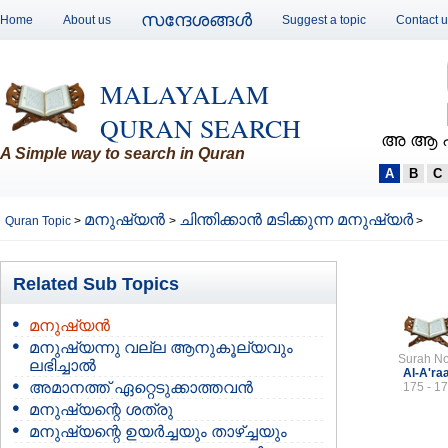
സന്ദേശങ്ങള്‍
Home
About us
Suggest a topic
Contact 
MALAYALAM
QURAN SEARCH
അ ആ 
A Simple way to search in Quran
A
B
C
മനുഷ്യന്‍
ചിന്തിക്കാന്‍ മടിക്കുന്ന മനുഷ്യര്‍
Quran Topic
>
>
>
Related Sub Topics
മനുഷ്യന്‍
മനുഷ്യന്നു വല്ല ആനുകൂല്യവും
Surah No
ലഭിച്ചാല്‍
Al-A'ra
അമാനത്ത് ഏറ്റെടുക്കാത്തവന്‍
175 - 1
മനുഷ്യന്റെ ശത്രു
മനുഷ്യന്റെ ഉയര്‍ച്ചയും താഴ്ച്ചയും