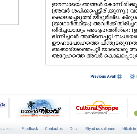
ഈസായെ ഞങ്ങള്‍ കോന്നിരിക്കുന
(അവര്‍ ശപിക്കപ്പെട്ടിരിക്കുന്നു.
കൊലപ്പെടുത്തിയിട്ടുമില്ല, ക്രൂശിച
(യാഥാര്‍ത്ഥ്യം) അവര്‍ക്ക്‌ തിര
തീര്‍ച്ചയായും അദ്ദേഹത്തിന്‍റ
ഭിന്നിച്ചവര്‍ അതിനെപ്പറ്റി സംശയ
ഊഹാപോഹത്തെ പിന്തുടരുന്നതല്
അക്കാര്യത്തെപ്പറ്റി യാതൊരു അറ
അദ്ദേഹത്തെ അവര്‍ കൊലപ്പെടുത്തി
Previous Ayah
t a topic
Feedback
Contact us
Docs
Riyad us saliheen
Nikah in