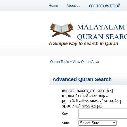
സന്ദേശങ്ങള്‍
Home
About us
MALAYALAM
QURAN SEAR
A Simple way to search in Quran
Quran Topic
>
View Quran Aaya
Advanced Quran Search
താഴെ കാണുന്ന സെര്‍ച്ച്‌
ബോക്സില്‍ മലയാളം
ഇംഗ്ലീഷില്‍ ടൈപ്പ് ചെയ്തു
space കീ അടിക്കുക
Key
Sura