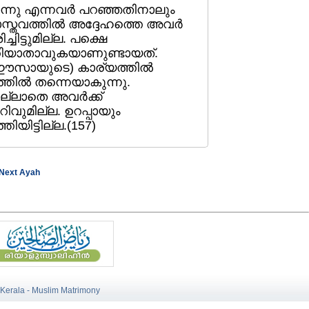
്നു എന്നവര്‍ പറഞ്ഞതിനാലും
) വാസ്തവത്തില്‍ അദ്ദേഹത്തെ അവര്‍
്ചിട്ടുമില്ല. പക്ഷെ
ിച്ചറിയാതാവുകയാണുണ്ടായത്‌.
െ (ഈസായുടെ) കാര്യത്തില്‍
ത്തില്‍ തന്നെയാകുന്നു.
ലാതെ അവര്‍ക്ക്‌
ിവുമില്ല. ഉറപ്പായും
യിട്ടില്ല.(157)
Next Ayah
 Kerala - Muslim Matrimony