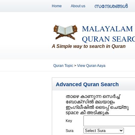
സന്ദേശങ്ങള്‍
Home
About us
MALAYALAM
QURAN SEAR
A Simple way to search in Quran
Quran Topic
>
View Quran Aaya
Advanced Quran Search
താഴെ കാണുന്ന സെര്‍ച്ച്‌
ബോക്സില്‍ മലയാളം
ഇംഗ്ലീഷില്‍ ടൈപ്പ് ചെയ്തു
space കീ അടിക്കുക
Key
Sura