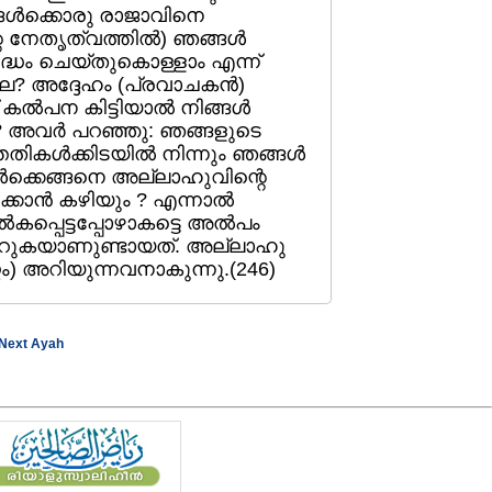
ള്‍ക്കൊരു രാജാവിനെ
െ നേതൃത്വത്തില്‍) ഞങ്ങള്‍
ുദ്ധം ചെയ്തുകൊള്ളാം എന്ന്‌
ലേ? അദ്ദേഹം (പ്രവാചകന്‍)
്‌ കല്‍പന കിട്ടിയാല്‍ നിങ്ങള്‍
? അവര്‍ പറഞ്ഞു: ഞങ്ങളുടെ
ികള്‍ക്കിടയില്‍ നിന്നും ഞങ്ങള്‍
്ങള്‍ക്കെങ്ങനെ അല്ലാഹുവിന്റെ
ക്കാന്‍ കഴിയും ? എന്നാല്‍
ല്‍കപ്പെട്ടപ്പോഴാകട്ടെ അല്‍പം
‍മാറുകയാണുണ്ടായത്‌. അല്ലാഹു
ണം) അറിയുന്നവനാകുന്നു.(246)
Next Ayah