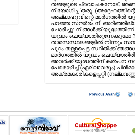
തങ്ങളുടെ പ്രവാചകനോട്‌, ഞങ്ങ
നിയോഗിച്ച്‌ തരൂ. (അദ്ദേഹത്തിന്റ
അല്ലാഹുവിന്റെ മാര്‍ഗത്തില്‍ യ
പറഞ്ഞ സന്ദര്‍ഭം നീ അറിഞ്ഞില്
ചോദിച്ചു: നിങ്ങള്‍ക്ക്‌ യുദ്ധത്തിന്ന
യുദ്ധം ചെയ്യാതിരുന്നേക്കുമോ 
താമസസ്ഥലങ്ങളില്‍ നിന്നും സന്തത
പുറം തള്ളപ്പെട്ട സ്ഥിതിക്ക്‌ ഞങ
മാര്‍ഗത്തില്‍ യുദ്ധം ചെയ്യാതിരി
അവര്‍ക്ക്‌ യുദ്ധത്തിന്‌ കല്‍പന ന
പേരൊഴിച്ച്‌ (എല്ലാവരും) പിന്
അക്രമകാരികളെപ്പറ്റി (നല്ലവണ്
Previous Ayah