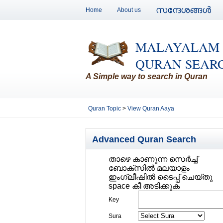
സന്ദേശങ്ങള്‍
Home
About us
MALAYALAM
QURAN SEAR
A Simple way to search in Quran
Quran Topic
>
View Quran Aaya
Advanced Quran Search
താഴെ കാണുന്ന സെര്‍ച്ച്‌
ബോക്സില്‍ മലയാളം
ഇംഗ്ലീഷില്‍ ടൈപ്പ് ചെയ്തു
space കീ അടിക്കുക
Key
Sura