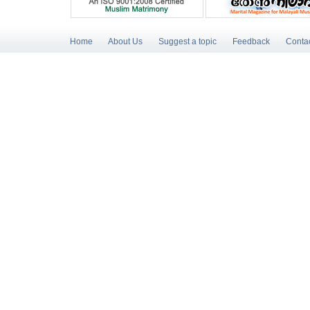
Home
About Us
Suggest a topic
Feedback
Conta