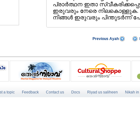
പ്രാര്‍ത്ഥന ഇതാ സ്വീകരിക്കപ്പെട്
ഇരുവരും നേരെ നിലകൊള്ളുക. 
നിങ്ങള്‍ ഇരുവരും പിന്തുടര്‍ന്ന്‌ 
Previous Ayah
t a topic
Feedback
Contact us
Docs
Riyad us saliheen
Nikah in