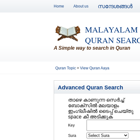
സന്ദേശങ്ങള്‍
Home
About us
MALAYALAM
QURAN SEAR
A Simple way to search in Quran
Quran Topic
>
View Quran Aaya
Advanced Quran Search
താഴെ കാണുന്ന സെര്‍ച്ച്‌
ബോക്സില്‍ മലയാളം
ഇംഗ്ലീഷില്‍ ടൈപ്പ് ചെയ്തു
space കീ അടിക്കുക
Key
Sura