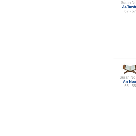
Surah No
At-Taw
67 - 67
Surah No
An-Noo
55 - 55