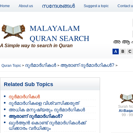
സന്ദേശങ്ങള്‍
Home
About us
Suggest a topic
Contact 
MALAYALAM
QURAN SEARCH
അ ആ 
A Simple way to search in Quran
A
B
C
ദുര്‍മാര്‍ഗികള്‍
ആരാണ് ദുര്‍മാര്‍ഗികള്‍?
Quran Topic
>
>
>
Related Sub Topics
ദുര്‍മാര്‍ഗികള്‍
ദുര്‍മാര്‍ഗികളെ വിശ്വസിക്കരുത്
Surah No
അധിക മനുഷ്യരും ദുര്‍മാര്‍ഗികള്‍
Al-Baqa
99 - 99
ആരാണ് ദുര്‍മാര്‍ഗികള്‍?
ഖുര്‍ആന്‍ കൊണ്ട് ദുര്‍മാര്‍ഗികള്‍ക്ക്
ധിക്കാരം വര്‍ധിക്കും