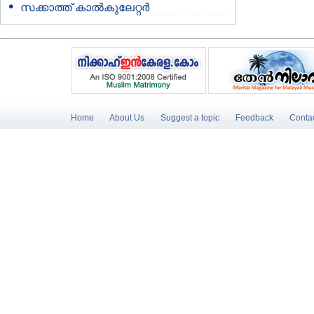
സക്കാത്ത് കാൽകുലേറ്റർ
Home
About Us
Suggest a topic
Feedback
Conta