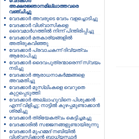
വേദക്കാര്‍
അക്ഷരജ്ഞാനമില്ലാത്തവരെ
വഞ്ചിച്ചു
വേദക്കാര്‍ അവരുടെ വേദം വളച്ചൊടിച്ചു
വേദക്കാര്‍ വിശ്വാസികളെ
ദൈവമാര്‍ഗത്തില്‍ നിന്ന് പിന്തിരിപ്പിച്ചു
വേദക്കാര്‍ മതകാര്യങ്ങളില്‍
അതിരുകവിഞ്ഞു
വേദക്കാര്‍ പ്രവാചകന്ന്‍ ദിവ്യത്വം
ആരോപിച്ചു
വേദക്കാര്‍ ദൈവപുത്രന്മാരെന്ന്‍ സ്വയം
നടിച്ചു
വേദക്കാര്‍ ആരാധനാകര്‍മ്മങ്ങളെ
അവമതിച്ചു
വേദക്കാര്‍ മുസ്ലിംകളെ വെറുതെ
കുറ്റപ്പെടുത്തി
വേദക്കാര്‍ അല്ലാഹുവിനെ പിശുക്കന്‍
എന്ന് വിളിച്ചു; നാട്ടില്‍ കുഴപ്പമുണ്ടാക്കാന്‍
ശ്രമിച്ചു
വേദക്കാര്‍ ത്രിയേകത്വം കെട്ടിച്ചമച്ചു
വേദക്കാരില്‍ സജ്ജനങ്ങളുണ്ടായിരുന്നു
വേദക്കാര്‍ മുഹമ്മദ്‌ നബിയില്‍
വിശ്വസിക്കാന്‍ ബാധ്യസ്ഥര്‍