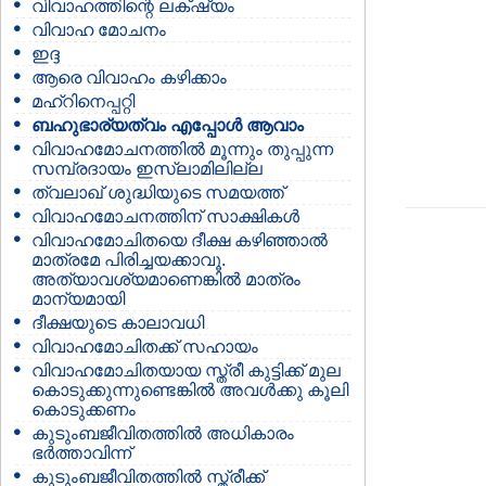
വിവാഹത്തിന്റെ ലക്‌ഷ്യം
വിവാഹ മോചനം
ഇദ്ദ
ആരെ വിവാഹം കഴിക്കാം
മഹ്റിനെപ്പറ്റി
ബഹുഭാര്യത്വം എപ്പോള്‍ ആവാം
വിവാഹമോചനത്തില്‍ മൂന്നും തുപ്പുന്ന
സമ്പ്രദായം ഇസ്ലാമിലില്ല
ത്വലാഖ് ശുദ്ധിയുടെ സമയത്ത്
വിവാഹമോചനത്തിന് സാക്ഷികള്‍
വിവാഹമോചിതയെ ദീക്ഷ കഴിഞ്ഞാല്‍
മാത്രമേ പിരിച്ചയക്കാവൂ.
അത്യാവശ്യമാണെങ്കില്‍ മാത്രം
മാന്യമായി
ദീക്ഷയുടെ കാലാവധി
വിവാഹമോചിതക്ക് സഹായം
വിവാഹമോചിതയായ സ്ത്രീ കുട്ടിക്ക് മുല
കൊടുക്കുന്നുണ്ടെങ്കില്‍ അവള്‍ക്കു കൂലി
കൊടുക്കണം
കുടുംബജീവിതത്തില്‍ അധികാരം
ഭര്‍ത്താവിന്ന്‍
കുടുംബജീവിതത്തില്‍ സ്ത്രീക്ക്