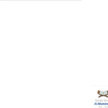
Surah No
Al-Mumin
51 - 51