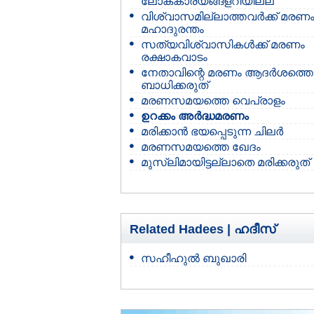
ലോകകാര്യങ്ങളറിയില്ല
വിശ്വാസമില്ലാത്തവര്‍ക്ക് മരണ
മഹാദുരന്തം
സത്യവിശ്വാസികള്‍ക്ക് മരണം
രക്ഷാകവാടം
നേതാവിന്റെ മരണം ആദര്‍ശത്തെ
ബാധിക്കരുത്
മരണസമയത്തെ വെപ്രാളം
ഉറക്കം അര്‍ദ്ധമരണം
മരിക്കാന്‍ ഭയപ്പെടുന്ന ചിലര്‍
മരണസമയത്തെ ഖേദം
മുസ്ലിമായിട്ടല്ലാതെ മരിക്കരുത്
Related Hadees |
ഹദീസ്
സഹീഹുല്‍ ബുഖാരി