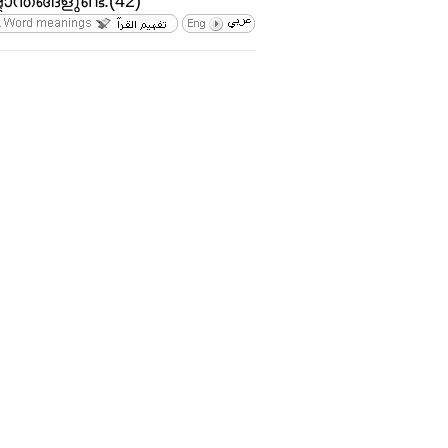
ടാന്തങ്ങളുണ്ട്‌.(42)