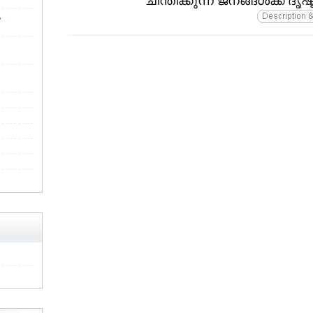
ചിന്തിക്കുന്ന ജനങ്ങള്‍ക്ക്‌ ദൃഷ്
ം