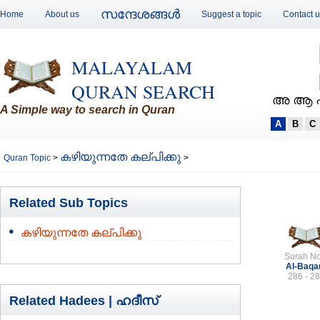
സന്ദേശങ്ങള്‍
Home
About us
Suggest a topic
Contact 
MALAYALAM
QURAN SEARCH
അ ആ 
A Simple way to search in Quran
A
B
C
കഴിയുന്നതേ കല്പിക്കു
Quran Topic
>
>
Related Sub Topics
കഴിയുന്നതേ കല്പിക്കു
Surah No
Al-Baqa
286 - 2
Related Hadees |
ഹദീസ്