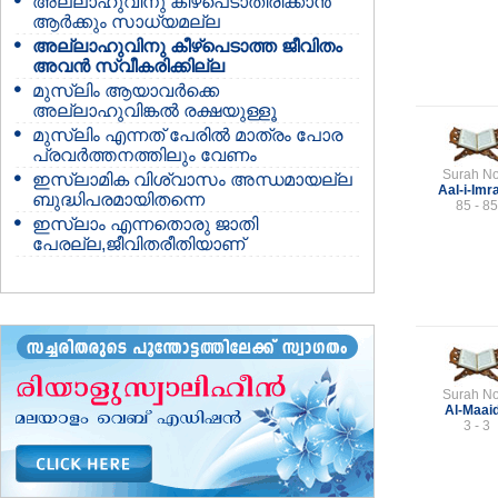
അല്ലാഹുവിനു കീഴ്പെടാതിരിക്കാന്‍
ആര്‍ക്കും സാധ്യമല്ല
അല്ലാഹുവിനു കീഴ്പെടാത്ത ജീവിതം
അവന്‍ സ്വീകരിക്കില്ല
മുസ്ലിം ആയാവര്‍ക്കെ
അല്ലാഹുവിങ്കല്‍ രക്ഷയുള്ളൂ
മുസ്ലിം എന്നത് പേരില്‍ മാത്രം പോര
പ്രവര്‍ത്തനത്തിലും വേണം
Surah No
ഇസ്ലാമിക വിശ്വാസം അന്ധമായല്ല
Aal-i-Imr
ബുദ്ധിപരമായിതന്നെ
85 - 85
ഇസ്ലാം എന്നതൊരു ജാതി
പേരല്ല,ജീവിതരീതിയാണ്
Surah No
Al-Maai
3 - 3