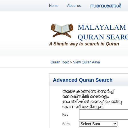
സന്ദേശങ്ങള്‍
Home
About us
MALAYALAM
QURAN SEAR
A Simple way to search in Quran
Quran Topic
>
View Quran Aaya
Advanced Quran Search
താഴെ കാണുന്ന സെര്‍ച്ച്‌
ബോക്സില്‍ മലയാളം
ഇംഗ്ലീഷില്‍ ടൈപ്പ് ചെയ്തു
space കീ അടിക്കുക
Key
Sura