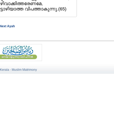
 ഒഴിവാക്കിത്തരേണമേ,
്ടൊഴിയാത്ത വിപത്താകുന്നു.(65)
Next Ayah
 Kerala - Muslim Matrimony