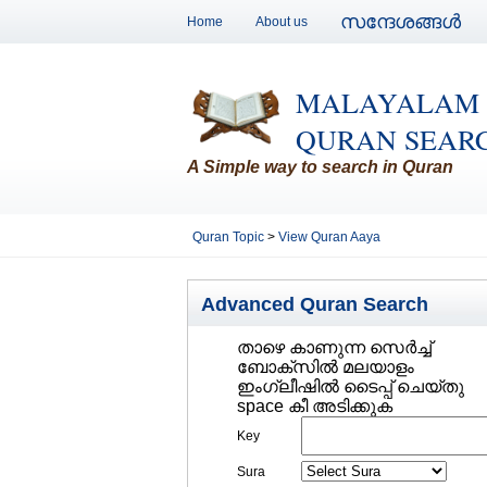
സന്ദേശങ്ങള്‍
Home
About us
MALAYALAM
QURAN SEAR
A Simple way to search in Quran
Quran Topic
>
View Quran Aaya
Advanced Quran Search
താഴെ കാണുന്ന സെര്‍ച്ച്‌
ബോക്സില്‍ മലയാളം
ഇംഗ്ലീഷില്‍ ടൈപ്പ് ചെയ്തു
space കീ അടിക്കുക
Key
Sura