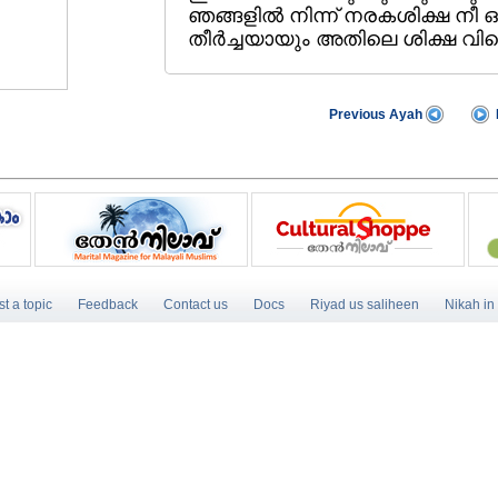
ഞങ്ങളില്‍ നിന്ന്‌ നരകശിക്ഷ നീ
തീര്‍ച്ചയായും അതിലെ ശിക്ഷ വിട
Previous Ayah
t a topic
Feedback
Contact us
Docs
Riyad us saliheen
Nikah in