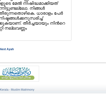
ളുടെ മേല്‍ നിഷിദ്ധമാക്കിയത്‌
്നിട്ടുണ്ടല്ലോ. നിങ്ങള്‍
ത്തീരുന്നതൊഴികെ. ധാരാളം പേര്‍
ടങ്ങള്‍ക്കനുസരിച്ച്‌
കുകയാണ്‌. തീര്‍ച്ചയായും നിന്‍റെ
്റി നല്ലവണ്ണം
Next Ayah
 Kerala - Muslim Matrimony