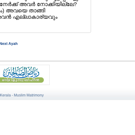
േര്‍ക്ക്‌ അവര്‍ നോക്കിയില്ലേ?
ം) അവയെ താങ്ങി
ം അവന്‍ എല്ലാകാര്യവും
Next Ayah
 Kerala - Muslim Matrimony