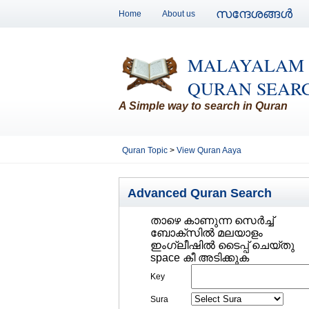
സന്ദേശങ്ങള്‍
Home
About us
MALAYALAM
QURAN SEAR
A Simple way to search in Quran
Quran Topic
>
View Quran Aaya
Advanced Quran Search
താഴെ കാണുന്ന സെര്‍ച്ച്‌
ബോക്സില്‍ മലയാളം
ഇംഗ്ലീഷില്‍ ടൈപ്പ് ചെയ്തു
space കീ അടിക്കുക
Key
Sura