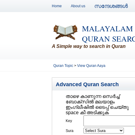
സന്ദേശങ്ങള്‍
Home
About us
MALAYALAM
QURAN SEAR
A Simple way to search in Quran
Quran Topic
>
View Quran Aaya
Advanced Quran Search
താഴെ കാണുന്ന സെര്‍ച്ച്‌
ബോക്സില്‍ മലയാളം
ഇംഗ്ലീഷില്‍ ടൈപ്പ് ചെയ്തു
space കീ അടിക്കുക
Key
Sura