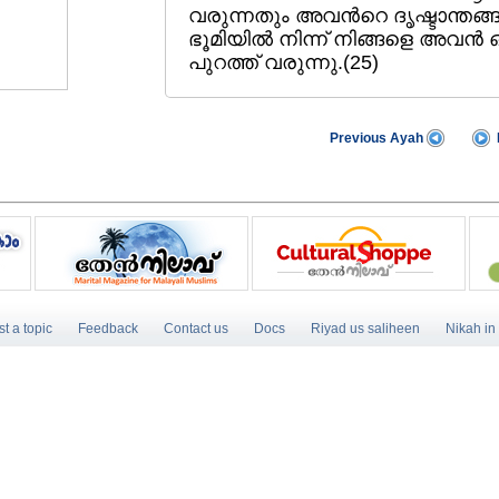
വരുന്നതും അവന്‍റെ ദൃഷ്ടാന്തങ്ങള
ഭൂമിയില്‍ നിന്ന്‌ നിങ്ങളെ അവന്‍ 
പുറത്ത്‌ വരുന്നു.(25)
Previous Ayah
t a topic
Feedback
Contact us
Docs
Riyad us saliheen
Nikah in