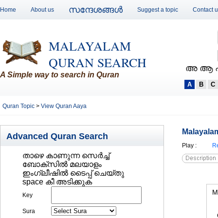
സന്ദേശങ്ങള്‍
Home
About us
Suggest a topic
Contact 
MALAYALAM
QURAN SEARCH
അ ആ 
A Simple way to search in Quran
A
B
C
Quran Topic
>
View Quran Aaya
Malayalam
Advanced Quran Search
Play
:
Re
താഴെ കാണുന്ന സെര്‍ച്ച്‌
ബോക്സില്‍ മലയാളം
ഇംഗ്ലീഷില്‍ ടൈപ്പ് ചെയ്തു
space കീ അടിക്കുക
M
Key
Sura