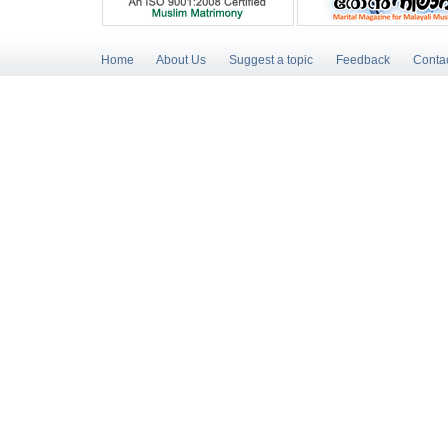
Home
About Us
Suggest a topic
Feedback
Conta