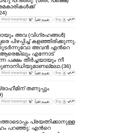
ാഹു പറഞ്ഞു: (ശരി; പക്ഷെ)
ാരികള്‍ക്ക്‌
24)
ചയായും അവ (വിഗ്രഹങ്ങള്‍)
െ പിഴപ്പിച്ച്‌ കളഞ്ഞിരിക്കുന്നു.
തുടര്‍ന്നുവോ അവന്‍ എന്‍റെ
. ആരെങ്കിലും എന്നോട്‌
 പക്ഷം തീര്‍ച്ചയായും നീ
രുണാനിധിയുമാണല്ലോ.(36)
രാഹീമിന്‌ തണുപ്പും
)
ത്തോടൊപ്പം പ്രയത്നിക്കാനുള്ള
േഹം പറഞ്ഞു: എന്‍റെ