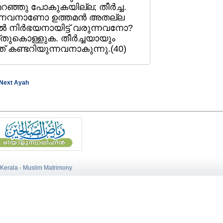
‌ മറഞ്ഞു പോകുകയില്ല; തീര്‍ച്ച.
ുന്നവനാണോ ഉത്തമന്‍ അതല്ല
ല്‍ നിര്‍ഭയനായിട്ട്‌ വരുന്നവനോ?
ചെയ്തുകൊള്ളുക. തീര്‍ച്ചയായും
നത്‌ കണ്ടറിയുന്നവനാകുന്നു.(40)
Next Ayah
 Kerala - Muslim Matrimony