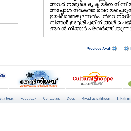
അവര്‍ നമ്മുടെ ദൃഷ്ടിയില്‍ നിന്ന്
അപ്പോള്‍ നരകത്തിലെറിയപ്പെട
ഉയിര്‍ത്തെഴുന്നേല്‍പിന്‍റെ നാളി
നിങ്ങള്‍ ഉദ്ദേശിച്ചത്‌ നിങ്ങള്‍ 
അവന്‍ നിങ്ങള്‍ പ്രവര്‍ത്തിക്കുന്
Previous Ayah
t a topic
Feedback
Contact us
Docs
Riyad us saliheen
Nikah in