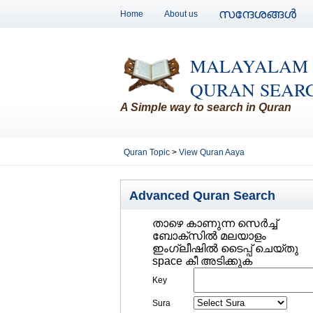
സന്ദേശങ്ങള്‍
Home
About us
MALAYALAM
QURAN SEAR
A Simple way to search in Quran
Quran Topic
>
View Quran Aaya
Advanced Quran Search
താഴെ കാണുന്ന സെര്‍ച്ച്‌
ബോക്സില്‍ മലയാളം
ഇംഗ്ലീഷില്‍ ടൈപ്പ് ചെയ്തു
space കീ അടിക്കുക
Key
Sura