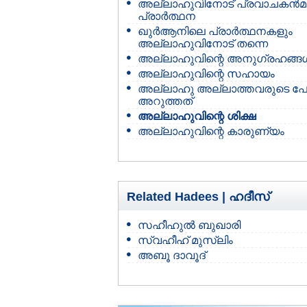
അല്ലാഹുവിനോട് പ്രവാചകന്‍മ
പ്രാര്‍ത്ഥന
ഖുര്‍ആനിലെ പ്രാര്‍ത്ഥനകളും
അല്ലാഹുവിനോട് തന്നെ
അല്ലാഹുവിന്റെ അനുഗ്രഹങ്ങള്
അല്ലാഹുവിന്റെ സഹായം
അല്ലാഹു അല്ലാത്തവരുടെ പേര
അറുത്തത്
അല്ലാഹുവിന്റെ ശിക്ഷ
അല്ലാഹുവിന്റെ കാരുണ്യം
Related Hadees |
ഹദീസ്
സഹീഹുല്‍ ബുഖാരി
സ്വഹീഹ് മുസ്‌ലിം
അബൂ ദാവൂദ്