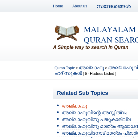
സന്ദേശങ്ങള്‍
Home
About us
MALAYALAM
QURAN SEAR
A Simple way to search in Quran
അല്ലാഹു
അല്ലാഹുവിന
Quran Topic
>
>
ഹദീസുകള്‍
[
5
- Hadees Listed ]
Related Sub Topics
അല്ലാഹു
അല്ലാഹുവിന്റെ അസ്തിത്വം
അല്ലാഹുവിനു പങ്കുകാരില്ല
അല്ലാഹുവിനു മാത്രം ആരാധ
അല്ലാഹുവിനോട് മാത്രം പ്രാര്