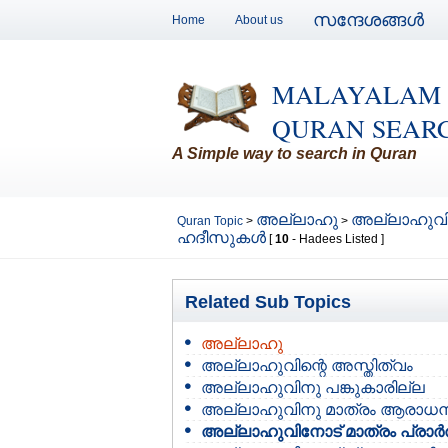
സന്ദേശങ്ങള്‍
Home
About us
MALAYALAM
QURAN SEAR
A Simple way to search in Quran
അല്ലാഹു
അല്ലാഹുവിന
Quran Topic
>
>
ഹദീസുകള്‍
[
10
- Hadees Listed ]
Related Sub Topics
അല്ലാഹു
അല്ലാഹുവിന്റെ അസ്തിത്വം
അല്ലാഹുവിനു പങ്കുകാരില്ല
അല്ലാഹുവിനു മാത്രം ആരാധ
അല്ലാഹുവിനോട് മാത്രം പ്രാര്