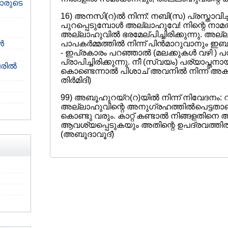
ാരുടെ
16) അനസി(റ)ല്‍ നിന്ന്: നബി(സ) പ്രസ്താവിച്ചു:
പുറപ്പെടുമ്പോള്‍ അല്ലാഹുവേ! നിന്റെ നാമത്
അല്ലാഹുവില്‍ ഭരമേല്പിച്ചിരിക്കുന്നു. 
‍
പാപകര്‍മ്മത്തില്‍ നിന്ന് പിന്‍മാറുവാനും 
- ഇപ്രകാരം പറഞ്ഞാല്‍ (മലക്കുകള്‍ വഴി ) പറയ
പ്രാപിച്ചിരിക്കുന്നു. നീ (സ്വയം) പര്യാപ്തനായിത
ില്‍
കൊണ്ടെന്നാല്‍ പിശാച് അവനില്‍ നിന്ന് അക
തിര്‍മിദി)
99) അബൂഹുറയ്റ(റ)യില്‍ നിന്ന് നിവേദനം: റസ
അല്ലാഹുവിന്റെ അനുഗ്രഹത്തില്‍പെട്ടതാ
കൊണ്ടു വരും. കാറ്റ് കണ്ടാല്‍ നിങ്ങളതിനെ
ആവശ്യപ്പെടുകയും അതിന്റെ ഉപദ്രവത്തില്‍
(അബൂദാവൂദ്)