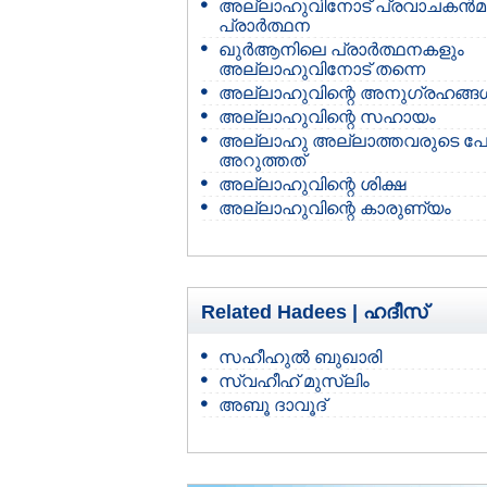
അല്ലാഹുവിനോട് പ്രവാചകന്‍മ
പ്രാര്‍ത്ഥന
ഖുര്‍ആനിലെ പ്രാര്‍ത്ഥനകളും
അല്ലാഹുവിനോട് തന്നെ
അല്ലാഹുവിന്റെ അനുഗ്രഹങ്ങള്
അല്ലാഹുവിന്റെ സഹായം
അല്ലാഹു അല്ലാത്തവരുടെ പേര
അറുത്തത്
അല്ലാഹുവിന്റെ ശിക്ഷ
അല്ലാഹുവിന്റെ കാരുണ്യം
Related Hadees |
ഹദീസ്
സഹീഹുല്‍ ബുഖാരി
സ്വഹീഹ് മുസ്‌ലിം
അബൂ ദാവൂദ്