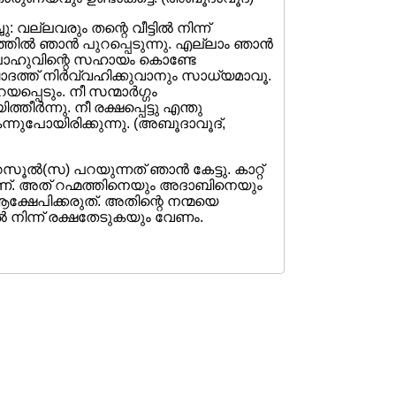
 വല്ലവരും തന്റെ വീട്ടില്‍ നിന്ന്
തില്‍ ഞാന്‍ പുറപ്പെടുന്നു. എല്ലാം ഞാന്‍
അല്ലാഹുവിന്റെ സഹായം കൊണ്ടേ
ഇബാദത്ത് നിര്‍വ്വഹിക്കുവാനും സാധ്യമാവൂ.
പ്പെടും. നീ സന്മാര്‍ഗ്ഗം
്തീര്‍ന്നു. നീ രക്ഷപ്പെട്ടു എന്തു
ന്നുപോയിരിക്കുന്നു. (അബൂദാവൂദ്,
ൂല്‍(സ) പറയുന്നത് ഞാന്‍ കേട്ടു. കാറ്റ്
ണ്. അത് റഹ്മത്തിനെയും അദാബിനെയും
 ആക്ഷേപിക്കരുത്. അതിന്റെ നന്മയെ
 നിന്ന് രക്ഷതേടുകയും വേണം.