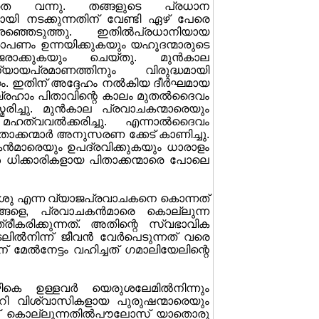
കാതെ വന്നു. തങ്ങളുടെ പ്രധാന
 നടക്കുന്നതിന് വേണ്ടി ഏഴ് പേരെ
ഞ്ഞെടുത്തു. ഇതില്‍പ്രധാനിയായ
പണം ഉന്നയിക്കുകയും യഹൂദന്മാരുടെ
ജരാക്കുകയും ചെയ്തു. മുന്‍കാല
യായപ്രമാണത്തിനും വിരുദ്ധമായി
. ഇതിന് അദ്ദേഹം നല്‍കിയ ദീര്‍ഘമായ
ബ്രഹാം പിതാവിന്റെ കാലം മുതല്‍ദൈവം
ച്ചു. മുന്‍കാല പ്രവാചകന്മാരെയും
്വവല്‍ക്കരിച്ചു. എന്നാല്‍ദൈവം
ക്കന്മാര്‍ അനുസരണ ക്കേട് കാണിച്ചു.
ന്‍മാരെയും ഉപദ്രവിക്കുകയും ധാരാളം
‍ ധിക്കാരികളായ പിതാക്കന്മാരെ പോലെ
 യേശു എന്ന വ്യാജപ്രവാചകനെ കൊന്നത്
്ങളെ, പ്രവാചകന്‍മാരെ കൊല്ലുന്ന
രീകരിക്കുന്നത്. അതിന്റെ സ്വഭാവിക
ല്‍നിന്ന് ജീവന്‍ വേര്‍പെടുന്നത് വരെ
മേല്‍നേട്ടം വഹിച്ചത് ഗമാലിയേലിന്റെ
ികെ ഉള്ളവര്‍ യെരുശലേമില്‍നിന്നും
റി വിശ്വാസികളായ പുരുഷന്മാരെയും
ിച്ച് കൊല്ലുന്നതില്‍പൗലോസ് യാതൊരു