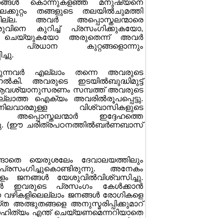
ങ്ങള്‍ കൊന്നുകളഞ്ഞ മനുഷ്യനെ
ക്കുറ്റം തങ്ങളുടെ തലയില്‍ചുമത്തി
്ചില്ല. അവര്‍ അപ്പൊസ്തലന്മാരെ
ുവിനെ കുറിച്ച് പ്രസംഗിക്കുകയോ,
ത്തി ചെയ്യുകയോ അരുതെന്ന് അവര്‍
റ് പ്രധാന കുറ്റങ്ങളൊന്നും
്ചു.
്നവര്‍ എല്ലാം തന്നെ അവരുടെ
് നല്‍കി. അവരുടെ ഇടയില്‍ബുദ്ധിമുട്ട്
്ല. ആവശ്യാനുസരണം സമ്പത്ത് അവരുടെ
ില്ലാത്ത ഐക്യം അവരില്‍രൂപപ്പെട്ടു.
ലവാരമുള്ള വിശ്വാസികളുടെ
. അപ്പൊസ്തലന്മാര്‍ ഇദ്ദേഹത്തെ
ന്നു. (ഈ ചരിത്രപഠനത്തില്‍ബര്‍ണബാസ്
ടങ്ങാതെ യെരുശലേം ദേവാലയത്തിലും
പ്രസംഗിച്ചുകൊണ്ടിരുന്നു. അനേകം
 ജനങ്ങള്‍ യേശുവില്‍വിശ്വസിച്ചു.
്‍ ഇവരുടെ പ്രസംഗം കേള്‍ക്കാന്‍
ന്ന വഴികളിലെല്ലാം ജനങ്ങള്‍ രോഗികളെ
 അത്ഭുതങ്ങളെ അനുസ്മരിപ്പിക്കുമാറ്
ിത്യം എന്ത് ചെയ്യണമെന്നറിയാതെ