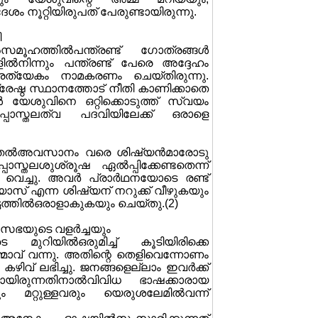
ം നൂറ്റിയിരുപത് പേരുണ്ടായിരുന്നു.
ി
സമൂഹത്തില്‍പന്ത്രണ്ട് ഗോത്രങ്ങള്‍
ില്‍നിന്നും പന്ത്രണ്ട് പേരെ അദ്ദേഹം
 പ്രത്യേകം നാമകരണം ചെയ്തിരുന്നു.
ശ്രേഷ്ഠ സ്ഥാനത്തോട് നീതി കാണിക്കാതെ
്‍ യേശുവിനെ ഒറ്റിക്കൊടുത്ത് സ്വയം
ൊസ്തലത്വ പദവിയിലേക്ക് ഒരാളെ
ം മുതല്‍അവസാനം വരെ ശിഷ്യന്‍മാരോടു
തലശുശ്രൂഷ ഏല്‍പ്പിക്കേണ്ടതെന്ന്
ച്ചു. അവര്‍ പ്രാര്‍ഥനയോടെ രണ്ട്
്ഥിയാസ് എന്ന ശിഷ്യന് നറുക്ക് വീഴുകയും
ടത്തില്‍ഒരാളാകുകയും ചെയ്തു.(2)
സഭയുടെ വളര്‍ച്ചയും
റിയില്‍ഒരുമിച്ച് കൂടിയിരിക്കെ
മാവ് വന്നു. അതിന്റെ തെളിവെന്നോണം
ഴിവ് ലഭിച്ചു. ജനങ്ങളെല്ലാം ഇവര്‍ക്ക്
ായിരുന്നതിനാല്‍വിവിധ ഭാഷക്കാരായ
മറ്റുള്ളവരും യെരുശലേമില്‍വന്ന്