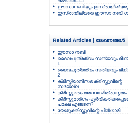
കഴിഞ്ഞില്ല
ഈസാനബിയും ഇസ്രായീല്യരു
ഇസ്രായീല്യരെ ഈസാ നബി ശപി
Related Articles |
ലേഖനങ്ങള്‍
ഈസാ നബി
ദൈവപുത്രത്വം സത്യവും മിഥ്
1
ദൈവപുത്രത്വം സത്യവും മിഥ്
2
ക്രിസ്ത്യാനിസഭ ക്രിസ്തുവിന്റെ
സഭയല്ല
ക്രിസ്തുമതം അഥവാ മിത്രാസ്മതം
ക്രിസ്തുമാര്‍ഗം പൂര്‍വീകരിക്കപ്പെ
പക്ഷേ എങ്ങനെ?
യേശുക്രിസ്തുവിന്റെ പിന്‍ഗാമി