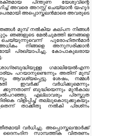
 ശക്തമായ പിന്തുണ യേശുവിന്റെ
ച്ച് അവരെ അറസ്റ്റ് ചെയ്യാന്‍ യഹൂദ
നയപരമായി അപ്പൊസ്തലന്‍മാരെ അവരുടെ
ഞങ്ങള്‍ മുമ്പ് നല്‍കിയ കല്പന നിങ്ങള്‍
റ്റം ഞങ്ങളുടെ മേല്‍ചുമത്തി ജനങ്ങളെ
െയ്യുന്നുവെന്ന് പുരോഹിതന്‍മാര്‍
‍ അധികം നിങ്ങളെ അനുസരിക്കാന്‍
ീരമായി പ്രഖ്യാപിച്ചു. കോപാകുലരായ
.
ാഗ്രബുദ്ധിയുള്ള ഗമാലിയേല്‍എന്ന
 കാര്യം പറയാനുണ്ടെന്നും അതിന് മുമ്പ്
നും ആവശ്യപ്പെട്ടു. ശേഷം, നമ്മള്‍
തി ഇവര്‍ക്ക് വര്‍ധിക്കുമെന്നും
കുന്നതാണ് ബുദ്ധിയെന്നും മുന്‍കാല
യേല്‍പറഞ്ഞു. എല്ലാവരും പ്രസ്തുത
ിരികെ വിളിപ്പിച്ച് തല്ലുകൊടുക്കുകയും
ുതെന്ന് താക്കീതു നല്‍കി പ്രശ്‌നം
 വര്‍ധിച്ചു. അപ്പൊസ്തലന്മാര്‍ക്ക്
െ ദൈനംദിന സാമ്പത്തിക വിതരണം