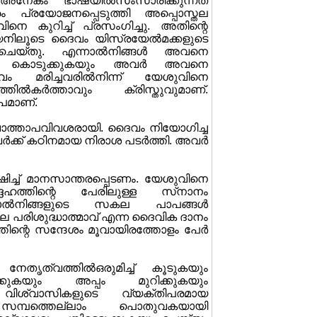
നേകം ഭാഷയില്‍സംസാരിക്കുന്നത്
 പ്രയോജനപ്പെടുത്തി അപ്പൊസ്തല
നെ കുറിച്ച് പ്രസംഗിച്ചു. അതിന്റെ
്യനിലൂടെ ദൈവം യിസ്രയേല്‍മക്കളുടെ
 ചെയ്തു. എന്നാല്‍നിങ്ങള്‍ അവനെ
‍പ്പിച്ച് കൊടുക്കുകയും അവര്‍ അവനെ
 മരിച്ചവരില്‍നിന്ന് യേശുവിനെ
്തില്‍കര്‍ത്താവും ക്രിസ്തുവുമാണ്.
പമാണ്.
 പശ്ചാത്താപവിവശരായി. ദൈവം നിയോഗിച്ച
്‍ക്ക് കഠിനമായ നിരാശ പടര്‍ത്തി. അവര്‍
്ഷിച്ച് മാനസാന്തരപ്പെടണം. യേശുവിനെ
ദേഹത്തിന്റെ പേരിലുള്ള സ്‌നാനം
ല്‍നിങ്ങളുടെ സകല പാപങ്ങള്‍
ോലെ പരിശുദ്ധാത്മാവ് എന്ന ദൈവിക ദാനം
ത്തിന്റെ സന്ദേശം മൂവായിരത്തോളം പേര്‍
േതൃത്വത്തില്‍ഒരുമിച്ച് കൂടുകയും
്കുകയും അപ്പം മുറിക്കുകയും
. വിശ്വാസികളുടെ വ്യക്തിപരമായ
ം സമ്പത്തെല്ലാം പൊതുവകയായി