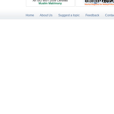
Home
About Us
Suggest a topic
Feedback
Conta